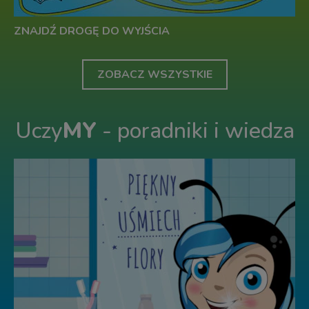
ZNAJDŹ DROGĘ DO WYJŚCIA
ZOBACZ WSZYSTKIE
Uczy
MY
- poradniki i wiedza