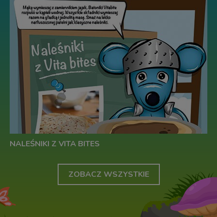
NALEŚNIKI Z VITA BITES
ZOBACZ WSZYSTKIE