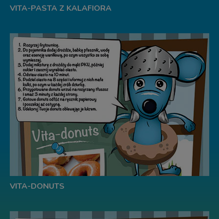
VITA-PASTA Z KALAFIORA
VITA-DONUTS