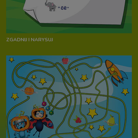
ZGADNIJ I NARYSUJ