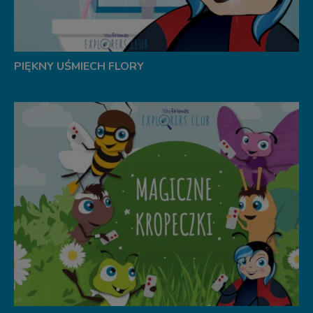
PIĘKNY UŚMIECH FLORY