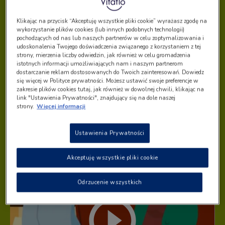
Klikając na przycisk “Akceptuję wszystkie pliki cookie” wyrażasz zgodę na
wykorzystanie plików cookies (lub innych podobnych technologii)
pochodzących od nas lub naszych partnerów w celu zoptymalizowania i
udoskonalenia Twojego doświadczenia związanego z korzystaniem z tej
strony, mierzenia liczby odwiedzin, jak również w celu gromadzenia
istotnych informacji umożliwiających nam i naszym partnerom
dostarczanie reklam dostosowanych do Twoich zainteresowań. Dowiedz
się więcej w Polityce prywatności. Możesz ustawić swoje preferencje w
zakresie plików cookies tutaj, jak również w dowolnej chwili, klikając na
link "Ustawienia Prywatności", znajdujący się na dole naszej
strony.
Więcej informacji
Ustawienia Prywatności
Akceptuję wszystkie pliki cookie
Odrzucenie wszystkich