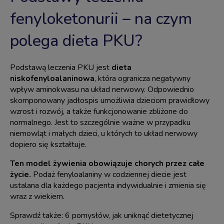
fenyloketonurii – na czym
polega dieta PKU?
Podstawą leczenia PKU jest
dieta
niskofenyloalaninowa
, która ogranicza
negatywny
wpływ aminokwasu na układ nerwowy. Odpowiednio
skomponowany jadłospis umożliwia dzieciom prawidłowy
wzrost i rozwój, a także funkcjonowanie zbliżone do
normalnego. Jest to szczególnie ważne w przypadku
niemowląt i małych dzieci, u których to układ nerwowy
dopiero się kształtuje.
Ten model żywienia obowiązuje chorych przez całe
życie.
Podaż fenyloalaniny w codziennej diecie jest
ustalana dla każdego pacjenta indywidualnie i zmienia się
wraz z wiekiem.
Sprawdź także:
6 pomysłów, jak uniknąć dietetycznej