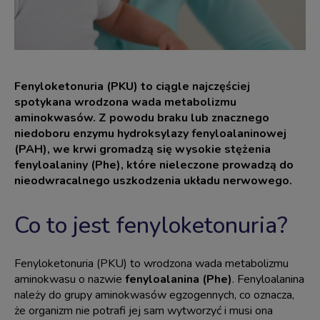
Fenyloketonuria (PKU) to ciągle najczęściej
spotykana wrodzona wada metabolizmu
aminokwasów. Z powodu braku lub znacznego
niedoboru enzymu hydroksylazy fenyloalaninowej
(PAH), we krwi gromadzą się wysokie stężenia
fenyloalaniny (Phe), które nieleczone prowadzą do
nieodwracalnego uszkodzenia układu nerwowego.
Co to jest fenyloketonuria?
Fenyloketonuria (PKU) to wrodzona wada metabolizmu
aminokwasu o nazwie
fenyloalanina (Phe)
. Fenyloalanina
należy do grupy aminokwasów egzogennych, co oznacza,
że organizm nie potrafi jej sam wytworzyć i musi ona