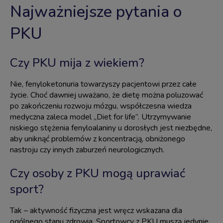
Najważniejsze pytania o
PKU
Czy PKU mija z wiekiem?
Nie, fenyloketonuria towarzyszy pacjentowi przez całe
życie. Choć dawniej uważano, że dietę można poluzować
po zakończeniu rozwoju mózgu, współczesna wiedza
medyczna zaleca model „Diet for life”. Utrzymywanie
niskiego stężenia fenyloalaniny u dorosłych jest niezbędne,
aby uniknąć problemów z koncentracją, obniżonego
nastroju czy innych zaburzeń neurologicznych.
Czy osoby z PKU mogą uprawiać
sport?
Tak – aktywność fizyczna jest wręcz wskazana dla
ogólnego stanu zdrowia. Sportowcy z PKU muszą jedynie