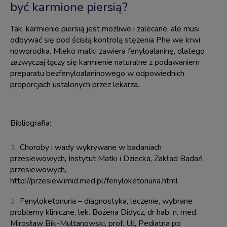
być karmione piersią?
Tak, karmienie piersią jest możliwe i zalecane, ale musi
odbywać się pod ścisłą kontrolą stężenia Phe we krwi
noworodka. Mleko matki zawiera fenyloalaninę, dlatego
zazwyczaj łączy się karmienie naturalne z podawaniem
preparatu bezfenyloalaninowego w odpowiednich
proporcjach ustalonych przez lekarza.
Bibliografia:
Choroby i wady wykrywane w badaniach
przesiewowych, Instytut Matki i Dziecka, Zakład Badań
przesiewowych,
http://przesiew.imid.med.pl/fenyloketonuria.html
Fenyloketonuria – diagnostyka, leczenie, wybrane
problemy kliniczne, lek. Bożena Didycz, dr hab. n. med.
Mirosław Bik-Multanowski, prof. UJ, Pediatria po