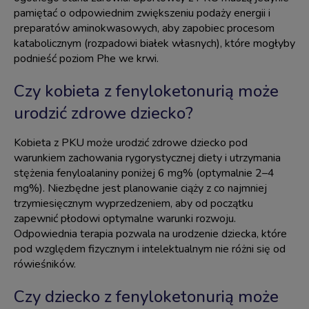
pamiętać o odpowiednim zwiększeniu podaży energii i
preparatów aminokwasowych, aby zapobiec procesom
katabolicznym (rozpadowi białek własnych), które mogłyby
podnieść poziom Phe we krwi.
Czy kobieta z fenyloketonurią może
urodzić zdrowe dziecko?
Kobieta z PKU może urodzić zdrowe dziecko pod
warunkiem zachowania rygorystycznej diety i utrzymania
stężenia fenyloalaniny poniżej 6 mg% (optymalnie 2–4
mg%). Niezbędne jest planowanie ciąży z co najmniej
trzymiesięcznym wyprzedzeniem, aby od początku
zapewnić płodowi optymalne warunki rozwoju.
Odpowiednia terapia pozwala na urodzenie dziecka, które
pod względem fizycznym i intelektualnym nie różni się od
rówieśników.
Czy dziecko z fenyloketonurią może