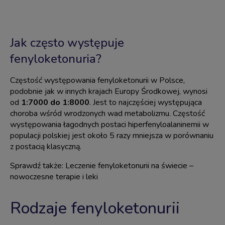
Jak często występuje
fenyloketonuria?
Częstość występowania fenyloketonurii w Polsce,
podobnie jak w innych krajach Europy Środkowej, wynosi
od
1:7000 do 1:8000
. Jest to najczęściej występująca
choroba wśród wrodzonych
wad metabolizmu
. Częstość
występowania łagodnych postaci hiperfenyloalaninemii w
populacji polskiej jest około 5 razy mniejsza w porównaniu
z postacią klasyczną.
Sprawdź także:
Leczenie fenyloketonurii na świecie –
nowoczesne terapie i leki
Rodzaje fenyloketonurii