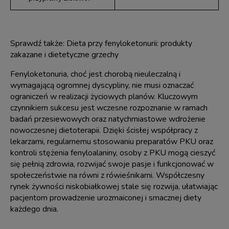
Sprawdź także:
Dieta przy fenyloketonurii: produkty
zakazane i dietetyczne grzechy
Fenyloketonuria, choć jest chorobą nieuleczalną i
wymagającą ogromnej dyscypliny, nie musi oznaczać
ograniczeń w realizacji życiowych planów. Kluczowym
czynnikiem sukcesu jest wczesne rozpoznanie w ramach
badań przesiewowych oraz natychmiastowe wdrożenie
nowoczesnej dietoterapii. Dzięki ścisłej współpracy z
lekarzami, regularnemu stosowaniu preparatów PKU oraz
kontroli stężenia fenyloalaniny, osoby z PKU mogą cieszyć
się pełnią zdrowia, rozwijać swoje pasje i funkcjonować w
społeczeństwie na równi z rówieśnikami. Współczesny
rynek żywności niskobiałkowej stale się rozwija, ułatwiając
pacjentom prowadzenie urozmaiconej i smacznej diety
każdego dnia.