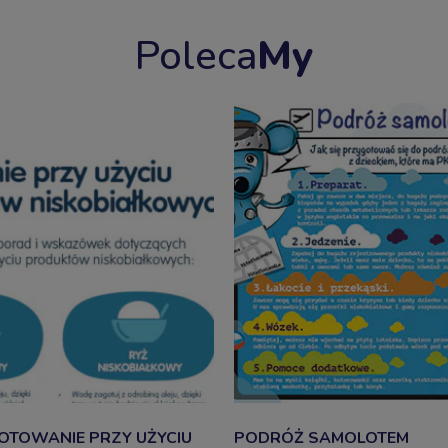
Poleca
My
OTOWANIE PRZY UŻYCIU
PODRÓŻ SAMOLOTEM