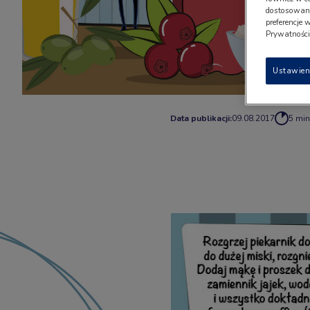
dostosowany
preferencje 
Prywatności"
Ustawien
Data publikacji:
09.08.2017
5 min