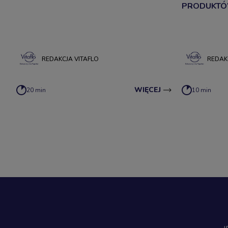
PRODUKTÓ
REDAKCJA VITAFLO
REDAK
WIĘCEJ
20 min
10 min