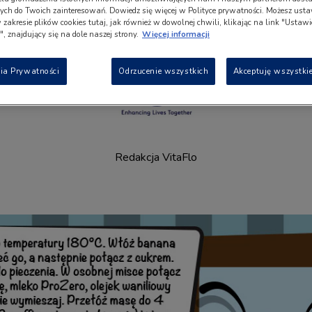
ch do Twoich zainteresowań. Dowiedz się więcej w Polityce prywatności. Możesz usta
w zakresie plików cookies tutaj, jak również w dowolnej chwili, klikając na link "Ustaw
, znajdujący się na dole naszej strony.
Więcej informacji
ia Prywatności
Odrzucenie wszystkich
Akceptuję wszystkie
Redakcja VitaFlo