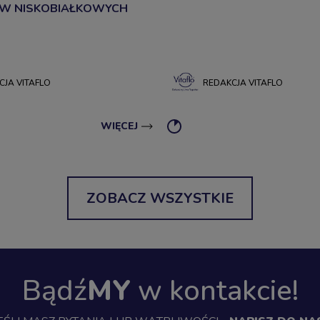
W NISKOBIAŁKOWYCH
CJA VITAFLO
REDAKCJA VITAFLO
WIĘCEJ
ZOBACZ WSZYSTKIE
Bądź
MY
w kontakcie!