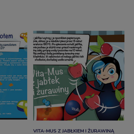
VITA-MUS Z JABŁKIEM I ŻURAWINĄ