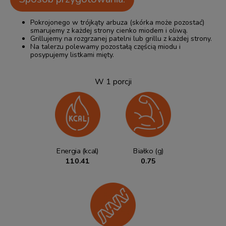
Pokrojonego w trójkąty arbuza (skórka może pozostać)
smarujemy z każdej strony cienko miodem i oliwą.
Grillujemy na rozgrzanej patelni lub grillu z każdej strony.
Na talerzu polewamy pozostałą częścią miodu i
posypujemy listkami mięty.
W 1 porcji
Energia (kcal)
Białko (g)
110.41
0.75