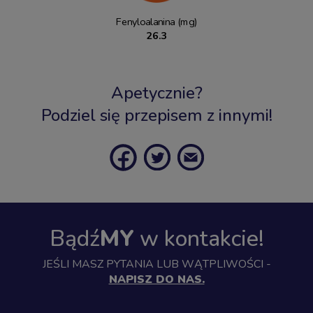
Fenyloalanina (mg)
26.3
Apetycznie?
Podziel się przepisem z innymi!
Bądź
MY
w kontakcie!
JEŚLI MASZ PYTANIA LUB WĄTPLIWOŚCI -
NAPISZ DO NAS.