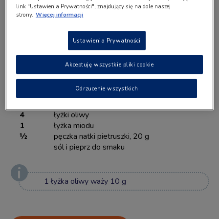
link "Ustawienia Prywatności", znajdujący się na dole naszej
strony.
Więcej informacji
Porcje: 8
Ustawienia Prywatności
Lista składników:
Akceptuję wszystkie pliki cookie
Odrzucenie wszystkich
4
duże marchewki, obrane, 500 g
4-5
buraków, obranych, 500 g
4
łyżki oliwy
1
łyżka miodu
½
pęczka natki pietruszki, 20 g
sól i pieprz do smaku
1 łyżka oliwy waży 10 g