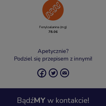
Fenyloalanina (mg)
78.06
Apetycznie?
Podziel się przepisem z innymi!
Bądź
MY
w kontakcie!