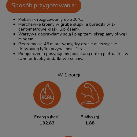
Sposób przygotowania:
Piekarnik rozgrzewamy do 200°C.
Marchewkę kroimy w grube słupki a buraczki w 1-
centymetrowe krążki lub ósemki.
Warzywa doprawiamy solą i pieprzem, skrapiamy oliwą i
miodem.
Pieczemy ok. 45 minut w między czasie mieszając je
drewnianą łyżką przynajmniej 1 raz.
Po upieczeniu posypujemy posiekaną natką pietruszki i w
razie potrzeby dodatkowo solimy.
W 1 porcji
Energia (kcal)
Białko (g)
102.83
1.88