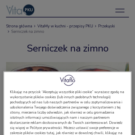
Strona główna
VitaMy w kuchni - przepisy PKU
Przekąski
Serniczek na zimno
Serniczek na zimno
Klikając na przycisk “Akceptuję wszystkie pliki cookie” wyrażasz zgodę na
wykorzystanie plików cookies (lub innych podobnych technologii)
pochodzących od nas lub naszych partnerów w celu zoptymalizowania i
udoskonalenia Twojego doświadczenia związanego z korzystaniem z tej
strony, mierzenia liczby odwiedzin, jak również w celu gromadzenia
istotnych informacji umożliwiających nam i naszym partnerom
dostarczanie reklam dostosowanych do Twoich zainteresowań. Dowiedz
się więcej w Polityce prywatności. Możesz ustawić swoje preferencje w
zakresie plików cookies tutaj, jak również w dowolnej chwili, klikając na