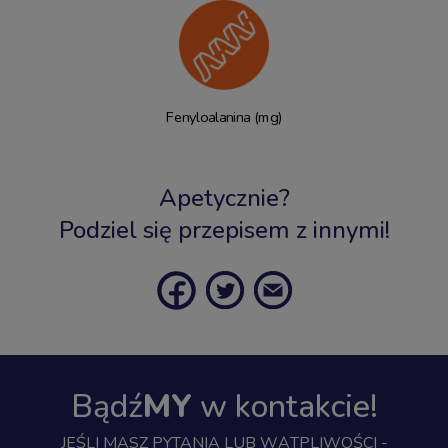
Fenyloalanina (mg)
Apetycznie?
Podziel się przepisem z innymi!
Bądź
MY
w kontakcie!
JEŚLI MASZ PYTANIA LUB WĄTPLIWOŚCI -