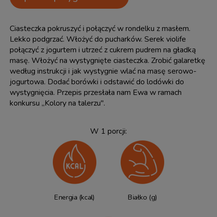
Ciasteczka pokruszyć i połączyć w rondelku z masłem.
Lekko podgrzać. Włożyć do pucharków. Serek violife
połączyć z jogurtem i utrzeć z cukrem pudrem na gładką
masę. Włożyć na wystygnięte ciasteczka. Zrobić galaretkę
według instrukcji i jak wystygnie wlać na masę serowo-
jogurtowa. Dodać borówki i odstawić do lodówki do
wystygnięcia. Przepis przesłała nam Ewa w ramach
konkursu ,,Kolory na talerzu".
W 1 porcji:
Energia (kcal)
Białko (g)