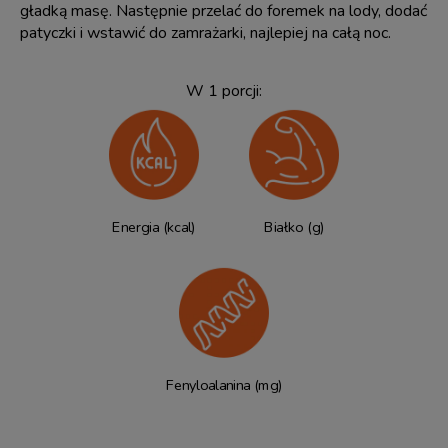
gładką masę. Następnie przelać do foremek na lody, dodać
patyczki i wstawić do zamrażarki, najlepiej na całą noc.
W 1 porcji:
Energia (kcal)
Białko (g)
Fenyloalanina (mg)