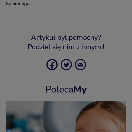
Smacznego!
Artykuł był pomocny?
Podziel się nim z innymi!
Poleca
My