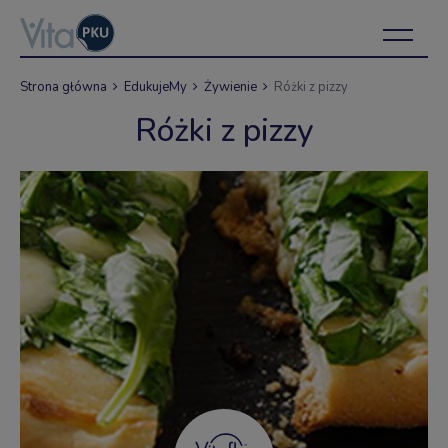
Strona główna
EdukujeMy
Żywienie
Różki z pizzy
Różki z pizzy