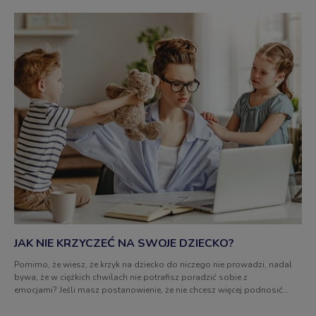
JAK NIE KRZYCZEĆ NA SWOJE DZIECKO?
Pomimo, że wiesz, że krzyk na dziecko do niczego nie prowadzi, nadal
bywa, że w ciężkich chwilach nie potrafisz poradzić sobie z
emocjami? Jeśli masz postanowienie, że nie chcesz więcej podnosić
głosu na swoje dziecko, zapraszamy do dalszej części artykułu.
Dowiesz się z niego, jak redukować krzyk w komunikacji między