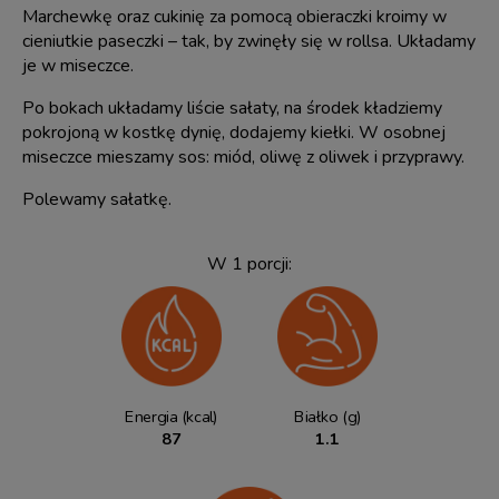
Marchewkę oraz cukinię za pomocą obieraczki kroimy w
cieniutkie paseczki – tak, by zwinęły się w rollsa. Układamy
je w miseczce.
Po bokach układamy liście sałaty, na środek kładziemy
pokrojoną w kostkę dynię, dodajemy kiełki. W osobnej
miseczce mieszamy sos: miód, oliwę z oliwek i przyprawy.
Polewamy sałatkę.
W 1 porcji:
Energia (kcal)
Białko (g)
87
1.1