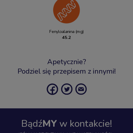
Fenyloalanina (mg)
45.2
Apetycznie?
Podziel się przepisem z innymi!
Bądź
MY
w kontakcie!