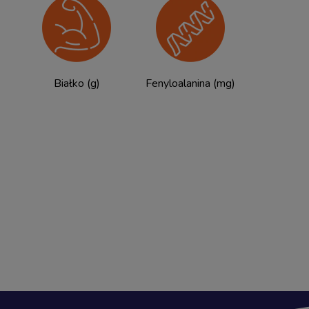
Białko (g)
Fenyloalanina (mg)