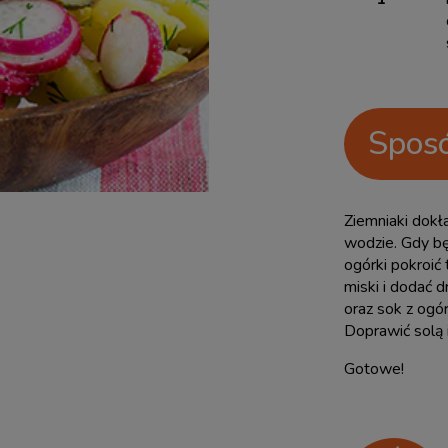
Sposó
Ziemniaki dokł
wodzie. Gdy bę
ogórki pokroić
miski i dodać 
oraz sok z ogó
Doprawić solą 
Gotowe!