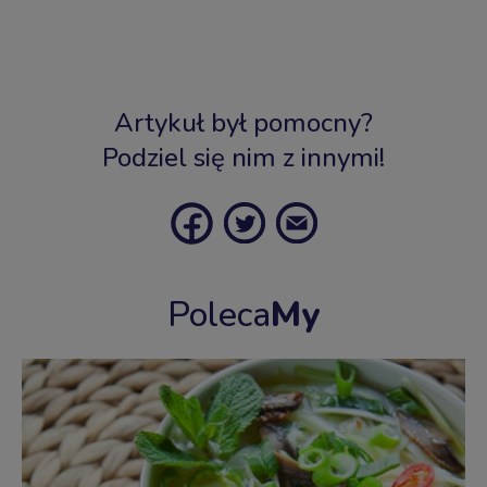
Artykuł był pomocny?
Podziel się nim z innymi!
Poleca
My