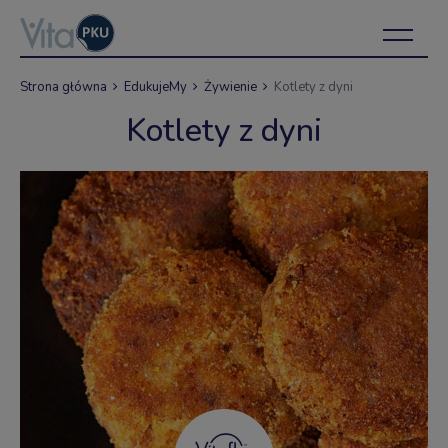
Strona główna
EdukujeMy
Żywienie
Kotlety z dyni
Kotlety z dyni