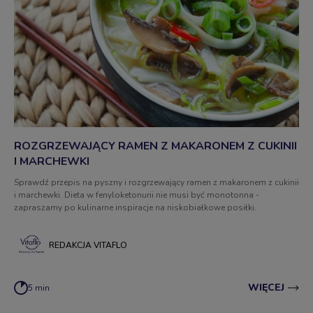
ROZGRZEWAJĄCY RAMEN Z MAKARONEM Z CUKINII
I MARCHEWKI
Sprawdź przepis na pyszny i rozgrzewający ramen z makaronem z cukinii
i marchewki. Dieta w fenyloketonurii nie musi być monotonna -
zapraszamy po kulinarne inspiracje na niskobiałkowe posiłki.
REDAKCJA VITAFLO
WIĘCEJ
5 min