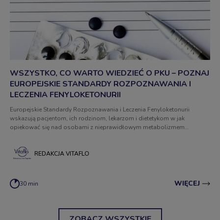
WSZYSTKO, CO WARTO WIEDZIEĆ O PKU – POZNAJ
EUROPEJSKIE STANDARDY ROZPOZNAWANIA I
LECZENIA FENYLOKETONURII
Europejskie Standardy Rozpoznawania i Leczenia Fenyloketonurii
wskazują pacjentom, ich rodzinom, lekarzom i dietetykom w jak
opiekować się nad osobami z nieprawidłowym metabolizmem
fenyloalaniny.
REDAKCJA VITAFLO
WIĘCEJ
30 min
ZOBACZ WSZYSTKIE