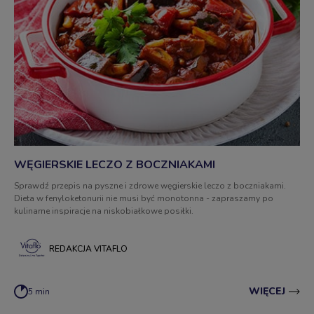
WĘGIERSKIE LECZO Z BOCZNIAKAMI
Sprawdź przepis na pyszne i zdrowe węgierskie leczo z boczniakami.
Dieta w fenyloketonurii nie musi być monotonna - zapraszamy po
kulinarne inspiracje na niskobiałkowe posiłki.
REDAKCJA VITAFLO
WIĘCEJ
5 min