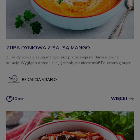
ZUPA DYNIOWA Z SALSĄ MANGO
Zupa dyniowa z salsą mango jako propozycja na danie główne i
kolację! Wygląda obłędnie, a jej smak jest nieziemski! Polecamy gorąco.
REDAKCJA VITAFLO
WIĘCEJ
10 min