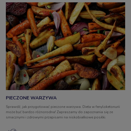
PIECZONE WARZYWA
Sprawdź, jak przygotować pieczone warzywa. Dieta w fenyloketonurii
może być bardzo różnorodna! Zapraszamy do zapoznania się ze
smacznymi i zdrowymi przepisami na niskobiałkowe posiłki.