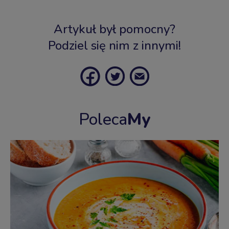
Artykuł był pomocny?
Podziel się nim z innymi!
Poleca
My