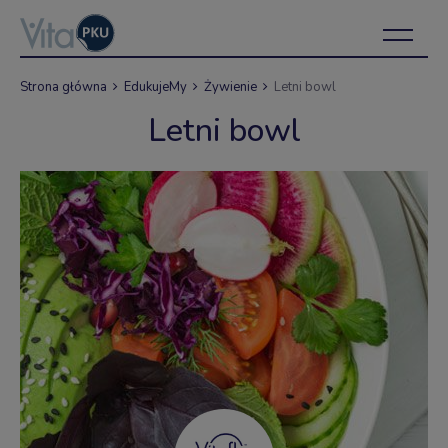
Strona główna
EdukujeMy
Żywienie
Letni bowl
Letni bowl