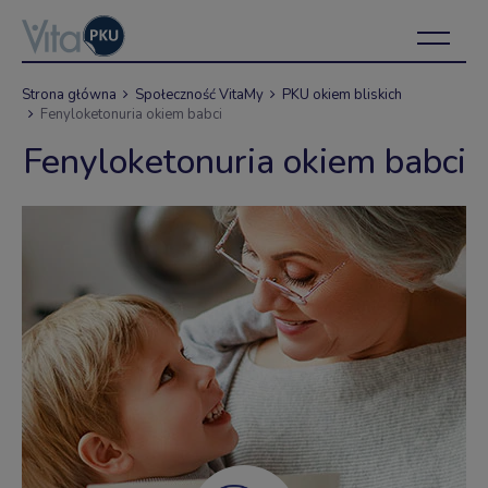
Strona główna
Społeczność VitaMy
PKU okiem bliskich
Fenyloketonuria okiem babci
Fenyloketonuria okiem babci