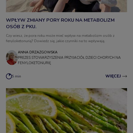
WPŁYW ZMIANY PORY ROKU NA METABOLIZM
OSÓB Z PKU.
Czy wiesz, że pora roku może mieć wpływ na metabolizm osób z
fenyloketonurią? Dowiedz się, jakie czynniki na to wpływają.
ANNA DRZAZGOWSKA
PREZES STOWARZYSZENIA PRZYJACIÓŁ DZIECI CHORYCH NA
FENYLOKETONURIĘ
WIĘCEJ
5 min