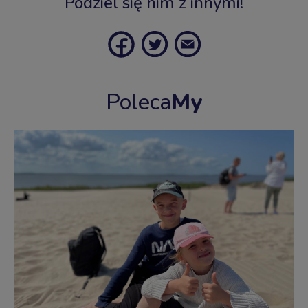
Podziel się nim z innymi!
Poleca
My