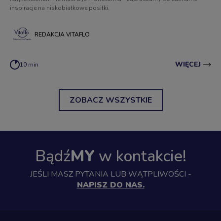
inspiracje na niskobiałkowe posiłki.
REDAKCJA VITAFLO
WIĘCEJ
10 min
ZOBACZ WSZYSTKIE
Bądź
MY
w kontakcie!
JEŚLI MASZ PYTANIA LUB WĄTPLIWOŚCI -
NAPISZ DO NAS.