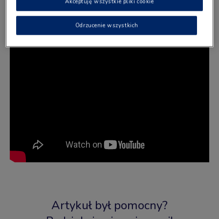
Akceptuję wszystkie pliki cookie
Odrzucenie wszystkich
Artykuł był pomocny?