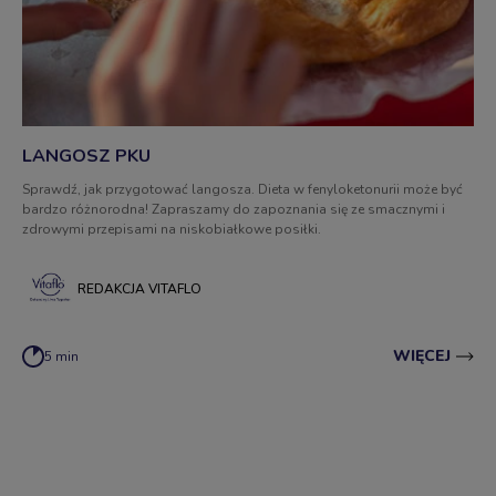
LANGOSZ PKU
Sprawdź, jak przygotować langosza. Dieta w fenyloketonurii może być
bardzo różnorodna! Zapraszamy do zapoznania się ze smacznymi i
zdrowymi przepisami na niskobiałkowe posiłki.
REDAKCJA VITAFLO
WIĘCEJ
5 min