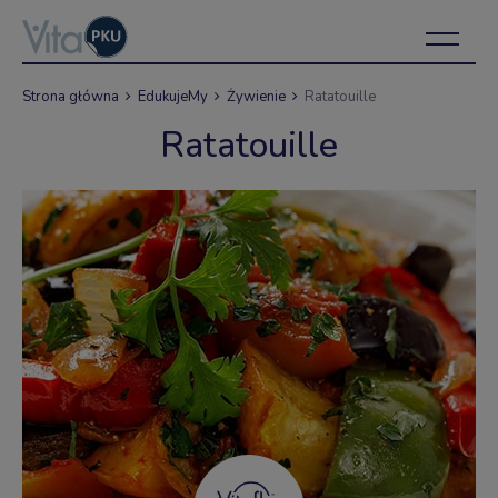
Strona główna
EdukujeMy
Żywienie
Ratatouille
Ratatouille