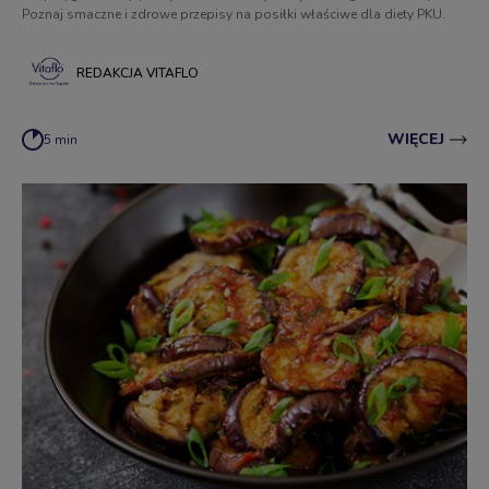
Poznaj smaczne i zdrowe przepisy na posiłki właściwe dla diety PKU.
REDAKCJA VITAFLO
WIĘCEJ
5 min