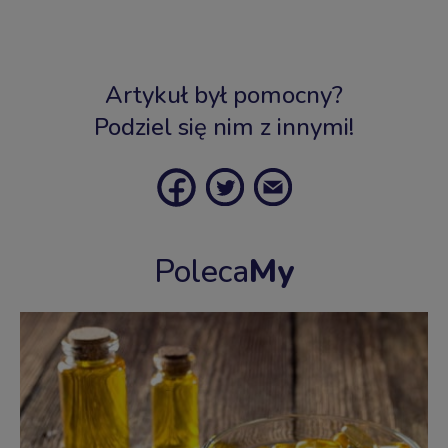
Artykuł był pomocny?
Podziel się nim z innymi!
Poleca
My