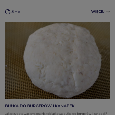
WIĘCEJ
15 min
BUŁKA DO BURGERÓW I KANAPEK
Jak przygotować pyszną niskobiałkową bułkę do burgerów i kanapek?