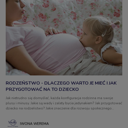
RODZEŃSTWO - DLACZEGO WARTO JE MIEĆ I JAK
PRZYGOTOWAĆ NA TO DZIECKO
Jak nietrudno się domyśleć, każda konfiguracja rodzinna ma swoje
plusy i minusy. Jakie są wady i zalety bycia jedynakiem? Jak przygotować
dziecko na rodzeństwo? Jakie znaczenie dla rozwoju społecznego
dziecka ma posiadanie rodzeństwa? Sprawdź.
IWONA WEREMA