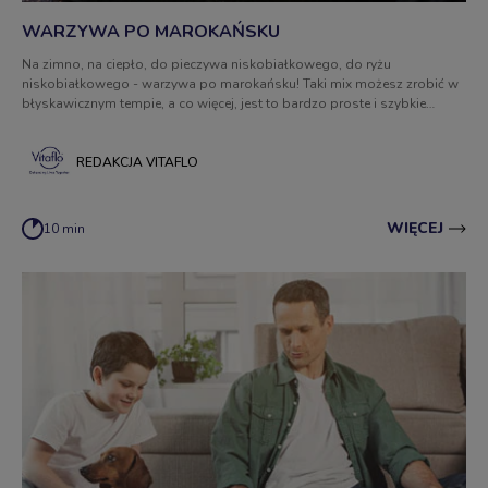
WARZYWA PO MAROKAŃSKU
Na zimno, na ciepło, do pieczywa niskobiałkowego, do ryżu
niskobiałkowego - warzywa po marokańsku! Taki mix możesz zrobić w
błyskawicznym tempie, a co więcej, jest to bardzo proste i szybkie
danie.
REDAKCJA VITAFLO
WIĘCEJ
10 min