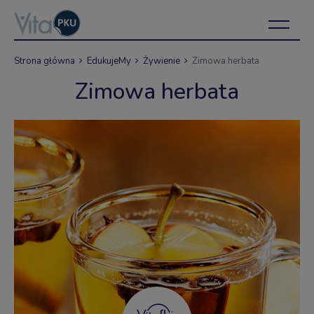
Strona główna
EdukujeMy
Żywienie
Zimowa herbata
Zimowa herbata