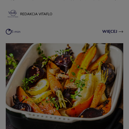
przyda Ci się tuż przed świętami.
REDAKCJA VITAFLO
WIĘCEJ
5 min