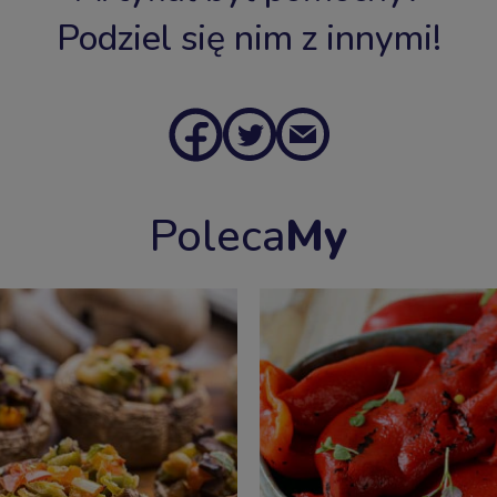
Podziel się nim z innymi!
Poleca
My