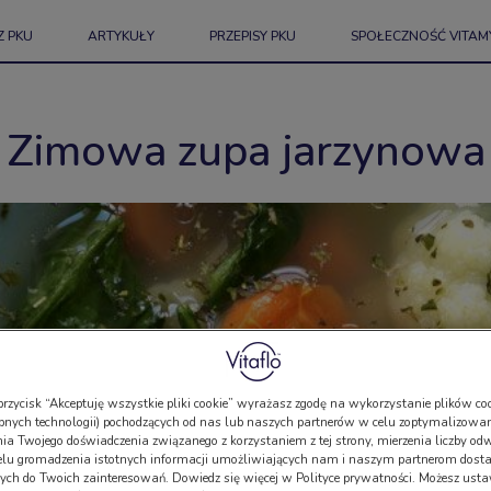
Z PKU
ARTYKUŁY
PRZEPISY PKU
SPOŁECZNOŚĆ VITAM
Zimowa zupa jarzynowa
przycisk “Akceptuję wszystkie pliki cookie” wyrażasz zgodę na wykorzystanie plików coo
bnych technologii) pochodzących od nas lub naszych partnerów w celu zoptymalizowan
a Twojego doświadczenia związanego z korzystaniem z tej strony, mierzenia liczby odw
elu gromadzenia istotnych informacji umożliwiających nam i naszym partnerom dosta
ch do Twoich zainteresowań. Dowiedz się więcej w Polityce prywatności. Możesz usta