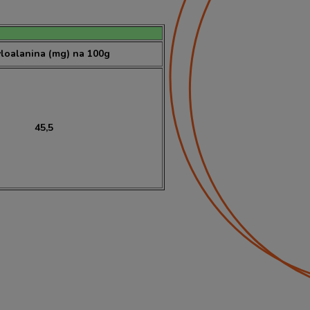
loalanina (mg) na 100g
45,5