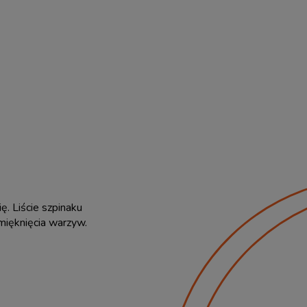
ę. Liście szpinaku
ięknięcia warzyw.