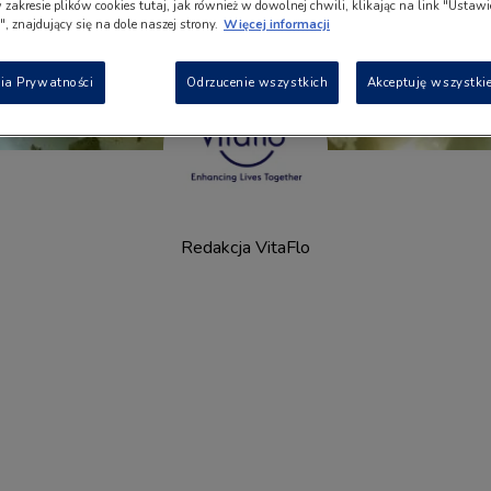
w zakresie plików cookies tutaj, jak również w dowolnej chwili, klikając na link "Ustaw
, znajdujący się na dole naszej strony.
Więcej informacji
ia Prywatności
Odrzucenie wszystkich
Akceptuję wszystkie
Redakcja VitaFlo