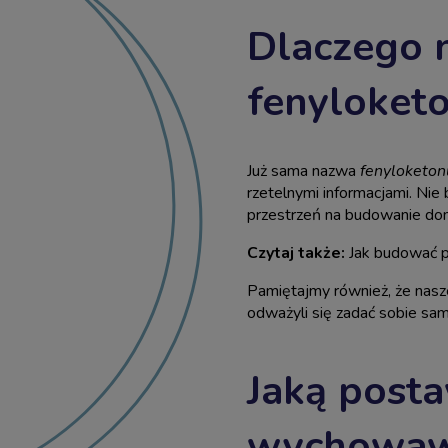
Dlaczego 
fenyloketo
Już sama nazwa
fenyloketon
rzetelnymi informacjami. Nie
przestrzeń na budowanie dom
Czytaj także:
Jak budować p
Pamiętajmy również, że nasz
odważyli się zadać sobie sa
Jaką post
wychowaw