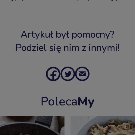
Artykuł był pomocny?
Podziel się nim z innymi!
Poleca
My