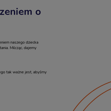
czeniem o
czeniem naszego dziecka
ania. Milcząc, dajemy
ego tak ważne jest, abyśmy