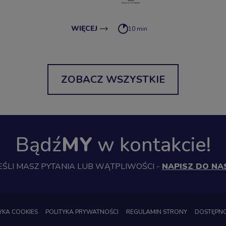
WIĘCEJ
10 min
ZOBACZ WSZYSTKIE
Bądź
MY
w kontakcie!
EŚLI MASZ PYTANIA LUB WĄTPLIWOŚCI -
NAPISZ DO NA
YKA COOKIES
POLITYKA PRYWATNOŚCI
REGULAMIN STRONY
DOSTĘPN