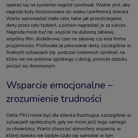
opierać się na systemie nagród i pochwał. Ważne jest, aby
nagrody były dostosowane do wieku i preferencji dziecka.
Warto wprowadzić małe cele, takie jak przestrzeganie
diety przez cały tydzień, a potem nagradzać je za sukces.
Nagrodą może być np. wyjście na ulubioną zabawę,
wspólny film, dodatkowy czas na zabawę czy inna forma
przyjemności. Pochwała za pilnowanie diety, szczególnie w
trudnych sytuacjach (np. podczas rodzinnych spotkań, na
które nie ma jedzenia zgodnego z dietą), pomoże dziecku
poczuć się docenionym.
Wsparcie emocjonalne –
zrozumienie trudności
Dieta PKU może być dla dziecka frustrująca, szczególnie w
sytuacjach społecznych, gdy nie może jeść tego samego
co rówieśnicy. Warto stworzyć atmosferę wsparcia, w
której dziecko nie będzie czuło się samotne w tym