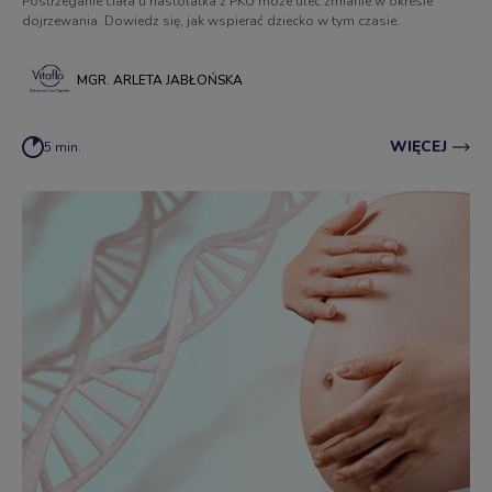
Postrzeganie ciała u nastolatka z PKU może ulec zmianie w okresie
dojrzewania. Dowiedz się, jak wspierać dziecko w tym czasie.
MGR. ARLETA JABŁOŃSKA
WIĘCEJ
5 min.