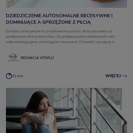
DZIEDZICZENIE AUTOSOMALNE RECESYWNE I
DOMINUJĄCE A SPRZĘŻONE Z PŁCIĄ
Dziedziczenie genów to podstawowy proces, który pozwala na
przekazanie cech potomstwu. Za przekazywanie określonych cech
odpowiadają geny dominujące i recesywne. Dowiedz się więcej o
zasadach dziedziczenia!
REDAKCJA VITAFLO
WIĘCEJ
20 min