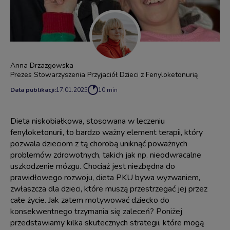
Anna Drzazgowska
Prezes Stowarzyszenia Przyjaciół Dzieci z Fenyloketonurią
Data publikacji:
17.01.2025
10 min
Dieta niskobiałkowa, stosowana w leczeniu
fenyloketonurii, to bardzo ważny element terapii, który
pozwala dzieciom z tą chorobą uniknąć poważnych
problemów zdrowotnych, takich jak np. nieodwracalne
uszkodzenie mózgu. Chociaż jest niezbędna do
prawidłowego rozwoju, dieta PKU bywa wyzwaniem,
zwłaszcza dla dzieci, które muszą przestrzegać jej przez
całe życie. Jak zatem motywować dziecko do
konsekwentnego trzymania się zaleceń? Poniżej
przedstawiamy kilka skutecznych strategii, które mogą