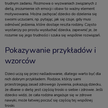
trudnym zadaniu. Rozmowa o wyzwaniach związanych z
dietą, zrozumienie ich emocji i obaw to ważny element
motywowania. Można zachęcać dziecko do dzielenia się
swoimi uczuciami, np. pytając, jak się czuje, gdy musi
odmówić jedzenia, które dostaje reszta rodziny. Często
wystarczy po prostu wysłuchać dziecka, zapewnić je, że
rozumie się jego trudności i szuka się wspólnie rozwiązań.
Pokazywanie przykładów i
wzorców
Dzieci uczą się przez naśladowanie, dlatego warto być dla
nich dobrym przykładem. Rodzice, którzy sami
przestrzegają zasad zdrowego żywienia, pokazują dziecku,
że dbanie o dietę jest częścią troski o siebie i zdrowie. Jeśli
dziecko widzi, że cała rodzina angażuje się w zdrowe
nawyki, może łatwiej poczuć się częścią tej wspólnej
troski.