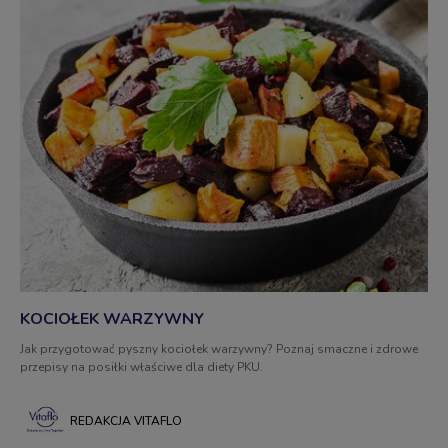
KOCIOŁEK WARZYWNY
Jak przygotować pyszny kociołek warzywny? Poznaj smaczne i zdrowe
przepisy na posiłki właściwe dla diety PKU.
REDAKCJA VITAFLO