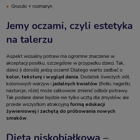
Gruszki + rozmaryn
Jemy oczami, czyli estetyka
na talerzu
Aspekt wizualny potraw ma ogromne znaczenie w
akceptacji posiłku, szczególnie w przypadku dzieci. Tak,
dzieci (i dorośli) jedzą oczami! Dlatego warto zadbać o
kolor, teksturę i wygląd dania
. Dodatek świeżych ziół,
kolorowych warzyw i
jadalnych kwiatów
(fiołki, nagietki,
nasturcje, róże) może całkowicie zmienić odbiór potrawy.
Tak podane danie będzie nie tylko ucztą dla zmysłów, ale
przede wszystkim atrakcyjną
formą edukacji
żywieniowej i zachętą do próbowania nowych
smaków
.
Dieta niskobiałkowa –