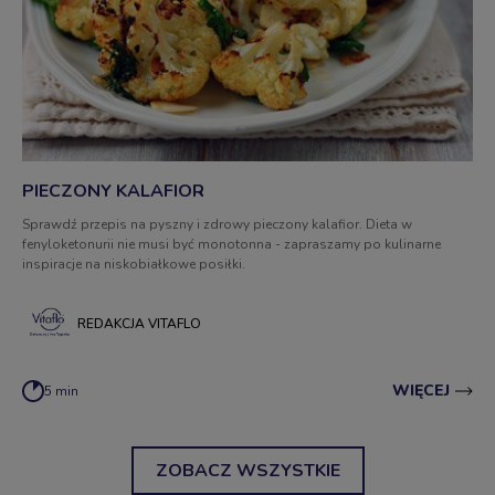
PIECZONY KALAFIOR
Sprawdź przepis na pyszny i zdrowy pieczony kalafior. Dieta w
fenyloketonurii nie musi być monotonna - zapraszamy po kulinarne
inspiracje na niskobiałkowe posiłki.
REDAKCJA VITAFLO
WIĘCEJ
5 min
ZOBACZ WSZYSTKIE