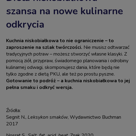
szansa na nowe kulinarne
odkrycia
Kuchnia niskobiałkowa to nie ograniczenie – to
zaproszenie na szlak twórczości.
Nie musisz odtwarzać
tradycyjnych potraw – możesz stworzyć własne klasyki. Z
pomocą ziół, przypraw, świadomego planowania i odrobiny
kulinarnej odwagi, skomponujesz dania, które będą nie
tylko zgodne z dietą PKU, ale też po prostu pyszne.
Gotowanie to podróż – a kuchnia niskobiałkowa to jej
pełna smaku i odkryć wersja.
Źródła:
Segnit N.,
Leksykon smaków
, Wydawnictwo Buchman
2017
Nosrat S.,
Salt, fat, acid, heat
, Znak 2020