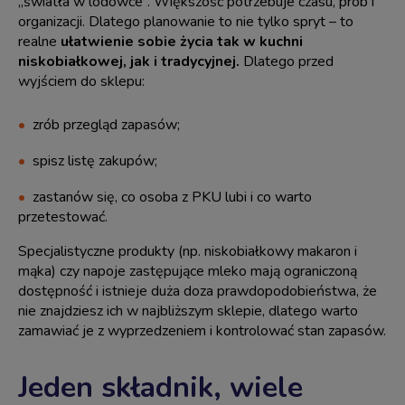
„światła w lodówce”. Większość potrzebuje czasu, prób i
organizacji. Dlatego planowanie to nie tylko spryt – to
realne
ułatwienie sobie życia tak w kuchni
niskobiałkowej, jak i tradycyjnej.
Dlatego przed
wyjściem do sklepu:
zrób przegląd zapasów;
spisz listę zakupów;
zastanów się, co osoba z PKU lubi i co warto
przetestować.
Specjalistyczne produkty (np. niskobiałkowy makaron i
mąka) czy napoje zastępujące mleko mają ograniczoną
dostępność i istnieje duża doza prawdopodobieństwa, że
nie znajdziesz ich w najbliższym sklepie, dlatego warto
zamawiać je z wyprzedzeniem i kontrolować stan zapasów.
Jeden składnik, wiele