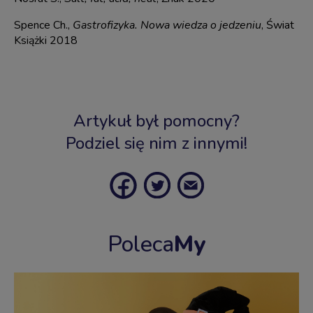
Spence Ch.,
Gastrofizyka. Nowa wiedza o jedzeniu
, Świat
Książki 2018
Artykuł był pomocny?
Podziel się nim z innymi!
Poleca
My