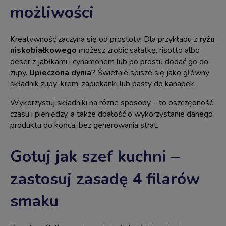
możliwości
Kreatywność zaczyna się od prostoty! Dla przykładu z
ryżu
niskobiałkowego
możesz zrobić sałatkę, risotto albo
deser z jabłkami i cynamonem lub po prostu dodać go do
zupy.
Upieczona dynia
? Świetnie spisze się jako główny
składnik zupy-krem, zapiekanki lub pasty do kanapek.
Wykorzystuj składniki na różne sposoby – to oszczędność
czasu i pieniędzy, a także dbałość o wykorzystanie danego
produktu do końca, bez generowania strat.
Gotuj jak szef kuchni –
zastosuj zasadę 4 filarów
smaku