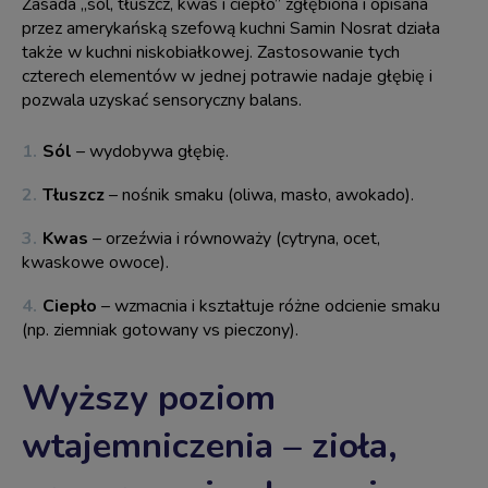
Zasada „sól, tłuszcz, kwas i ciepło” zgłębiona i opisana
przez amerykańską szefową kuchni Samin Nosrat działa
także w kuchni niskobiałkowej. Zastosowanie tych
czterech elementów w jednej potrawie nadaje głębię i
pozwala uzyskać sensoryczny balans.
Sól
– wydobywa głębię.
Tłuszcz
– nośnik smaku (oliwa, masło, awokado).
Kwas
– orzeźwia i równoważy (cytryna, ocet,
kwaskowe owoce).
Ciepło
– wzmacnia i kształtuje różne odcienie smaku
(np. ziemniak gotowany vs pieczony).
Wyższy poziom
wtajemniczenia – zioła,