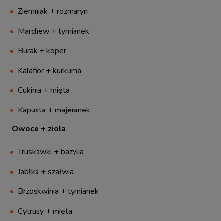
Ziemniak + rozmaryn
Marchew + tymianek
Burak + koper
Kalafior + kurkuma
Cukinia + mięta
Kapusta + majeranek
Owoce + zioła
Truskawki + bazylia
Jabłka + szałwia
Brzoskwinia + tymianek
Cytrusy + mięta