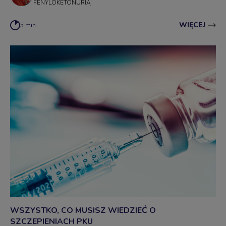
FENYLOKETONURIĄ
WIĘCEJ
5 min
WSZYSTKO, CO MUSISZ WIEDZIEĆ O
SZCZEPIENIACH PKU