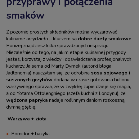
przyprawy i połączenia
smaków
Z pozornie prostych składników można wyczarować
kulinarne arcydzieło – kluczem są
dobre duety smakowe
.
Poniżej znajdziesz kilka sprawdzonych inspiracji.
Niezależnie od tego, na jakim etapie kulinarnej przygody
jesteś, korzystaj z wiedzy i doświadczenia profesjonalnych
kucharzy. Ja sama od Marty Dymek (autorki bloga
Jadłonomia) nauczyłam się, że odrobina
sosu sojowego i
suszonych grzybów
dodana w czasie gotowania bulionu
warzywnego sprawia, że w zwykłej zupie dzieje się magia,
a od Yotama Ottolenghiego (szefa kuchni z Londynu), że
wędzona papryka
nadaje roślinnym daniom rozkoszną,
dymną głębię.
Warzywa + zioła
Pomidor + bazylia