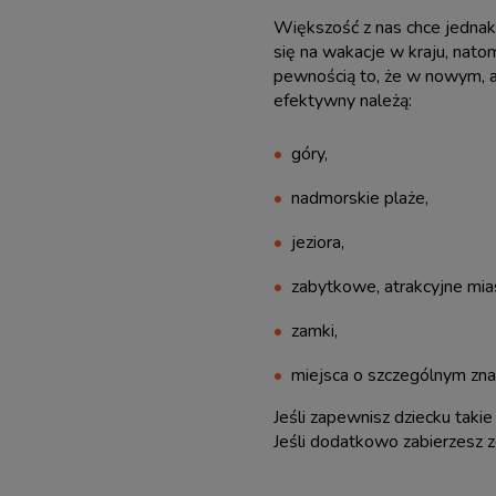
Większość z nas chce jedna
się na wakacje w kraju, nato
pewnością to, że w nowym, a
efektywny należą:
góry,
nadmorskie plaże,
jeziora,
zabytkowe, atrakcyjne mia
zamki,
miejsca o szczególnym znac
Jeśli zapewnisz dziecku tak
Jeśli dodatkowo zabierzesz ze