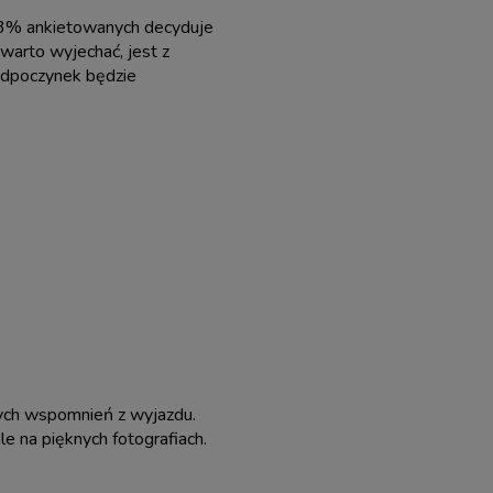
63% ankietowanych decyduje
warto wyjechać, jest z
 odpoczynek będzie
nych wspomnień z wyjazdu.
le na pięknych fotografiach.