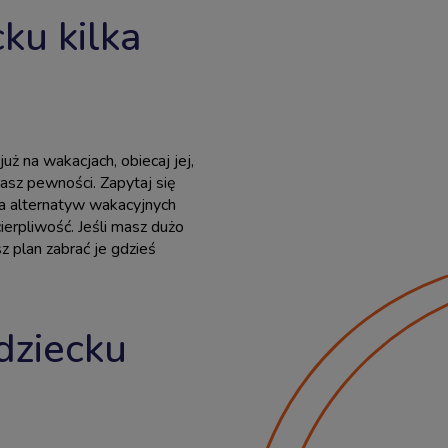
ku kilka
 już na wakacjach, obiecaj jej,
masz pewności. Zapytaj się
lka alternatyw wakacyjnych
ierpliwość. Jeśli masz dużo
z plan zabrać je gdzieś
dziecku