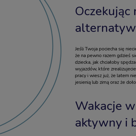
Oczekując 
alternatyw
Jeśli Twoja pociecha się niecie
że na pewno razem gdzieś się
dziecka, jak chciałoby spędz
wyjazdów, które zrealizujeci
pracy i wiesz już, że latem 
jesienią lub zimą oraz że do
Wakacje w 
aktywny i 