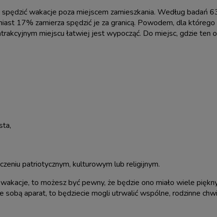
k spędzić wakacje poza miejscem zamieszkania. Według badań 
miast 17% zamierza spędzić je za granicą. Powodem, dla którego 
trakcyjnym miejscu łatwiej jest wypocząć. Do miejsc, gdzie ten
sta,
zeniu patriotycznym, kulturowym lub religijnym.
ie wakacje, to możesz być pewny, że będzie ono miało wiele pięk
 sobą aparat, to będziecie mogli utrwalić wspólne, rodzinne chwi