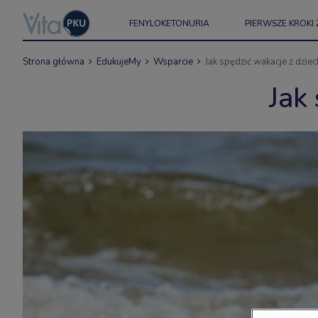
FENYLOKETONURIA
PIERWSZE KROKI 
Strona główna
EdukujeMy
Wsparcie
Jak spędzić wakacje z dzie
Jak