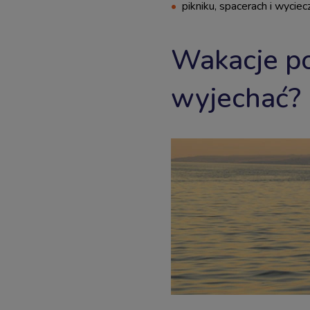
pikniku, spacerach i wyciec
Wakacje p
wyjechać?