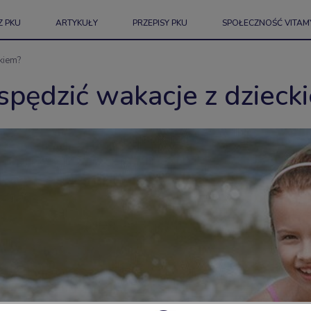
Z PKU
ARTYKUŁY
PRZEPISY PKU
SPOŁECZNOŚĆ VITAM
ckiem?
 spędzić wakacje z dzieck