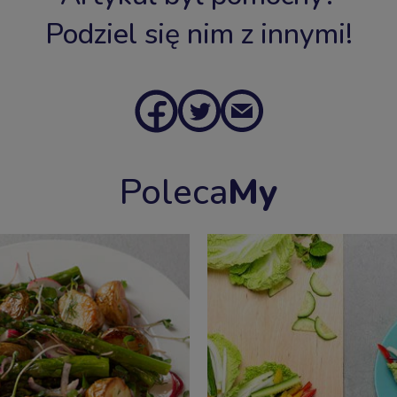
Podziel się nim z innymi!
Poleca
My