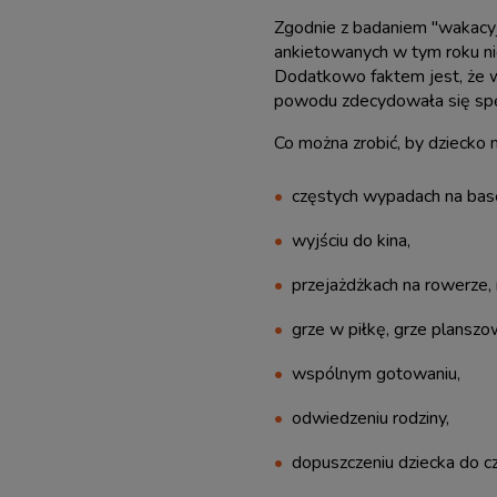
Zgodnie z badaniem "wakacy
ankietowanych w tym roku nig
Dodatkowo faktem jest, że wz
powodu zdecydowała się spęd
Co można zrobić, by dziecko 
częstych wypadach na bas
wyjściu do kina,
przejażdżkach na rowerze, 
grze w piłkę, grze planszo
wspólnym gotowaniu,
odwiedzeniu rodziny,
dopuszczeniu dziecka do c