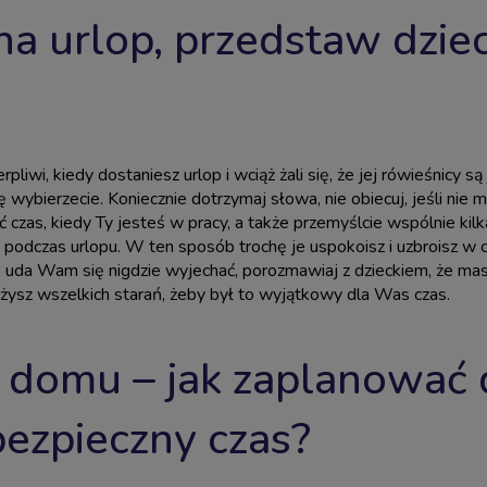
na urlop, przedstaw dziec
rpliwi, kiedy dostaniesz urlop i wciąż żali się, że jej rówieśnicy są
 wybierzecie. Koniecznie dotrzymaj słowa, nie obiecuj, jeśli nie 
ać czas, kiedy Ty jesteś w pracy, a także przemyślcie wspólnie ki
e podczas urlopu. W ten sposób trochę je uspokoisz i uzbroisz w c
nie uda Wam się nigdzie wyjechać, porozmawiaj z dzieckiem, że mas
łożysz wszelkich starań, żeby był to wyjątkowy dla Was czas.
domu – jak zaplanować 
bezpieczny czas?