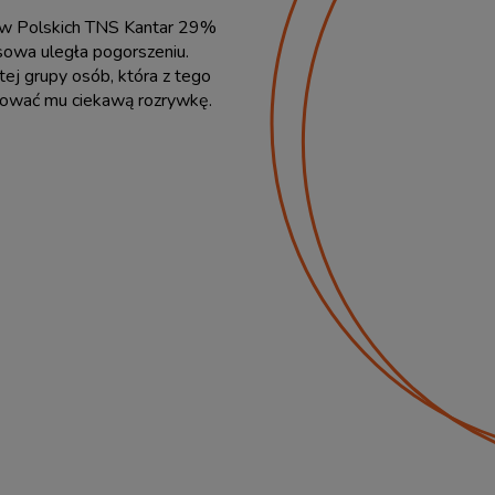
ów Polskich TNS Kantar 29%
sowa uległa pogorszeniu.
tej grupy osób, która z tego
zować mu ciekawą rozrywkę.