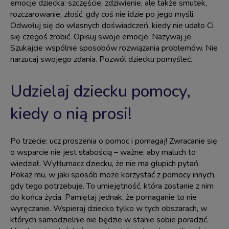
emocje dziecka: szczęście, zdziwienie, ale także smutek,
rozczarowanie, złość, gdy coś nie idzie po jego myśli.
Odwołuj się do własnych doświadczeń, kiedy nie udało Ci
się czegoś zrobić. Opisuj swoje emocje. Nazywaj je.
Szukajcie wspólnie sposobów rozwiązania problemów. Nie
narzucaj swojego zdania. Pozwól dziecku pomyśleć.
Udzielaj dziecku pomocy,
kiedy o nią prosi!
Po trzecie: ucz proszenia o pomoc i pomagaj! Zwracanie się
o wsparcie nie jest słabością – ważne, aby maluch to
wiedział. Wytłumacz dziecku, że nie ma głupich pytań.
Pokaż mu, w jaki sposób może korzystać z pomocy innych,
gdy tego potrzebuje. To umiejętność, która zostanie z nim
do końca życia. Pamiętaj jednak, że pomaganie to nie
wyręczanie. Wspieraj dziecko tylko w tych obszarach, w
których samodzielnie nie będzie w stanie sobie poradzić.