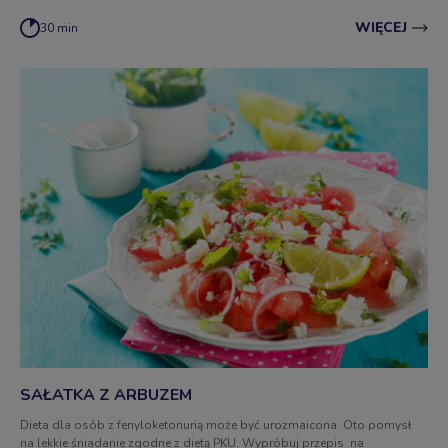
WIĘCEJ
30 min
SAŁATKA Z ARBUZEM
Dieta dla osób z fenyloketonurią może być urozmaicona. Oto pomysł
na lekkie śniadanie zgodne z dietą PKU. Wypróbuj przepis na