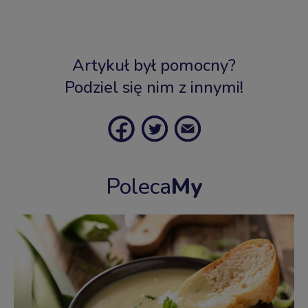
Artykuł był pomocny?
Podziel się nim z innymi!
Poleca
My