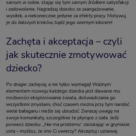
samym w sobie, stając się tym samym źródłem satysfakcji
i zadowolenia. Nagradzaj dziecko za zaangażowanie,
wysiłek, a niekoniecznie jedynie za efekty pracy. Motywuj
je do dalszych kroków, bądź jego wiernym kibicem!
Zachęta i akceptacja – czyli
jak skutecznie zmotywować
dziecko?
Po drugie: zachęcaj, a nie tylko wymagaj! Ważnym
elementem rozwoju każdego dziecka jest dawanie mu
możliwości eksplorowania świata, doświadczania go
wszystkimi zmysłami, choć czasem można przy tym narobić
wiele bałaganu i nieźle się ubrudzić. Zwracaj uwagę na
swoje komunikaty, szczególnie te płynące z ciała. Jeśli
powiesz dziecku: „Nie ma problemu” zaciskając w grymasie
usta – myślisz, że ono Ci uwierzy? Akceptuj i uznawaj