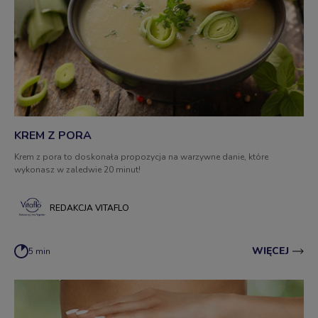
KREM Z PORA
Krem z pora to doskonała propozycja na warzywne danie, które
wykonasz w zaledwie 20 minut!
REDAKCJA VITAFLO
WIĘCEJ
5 min