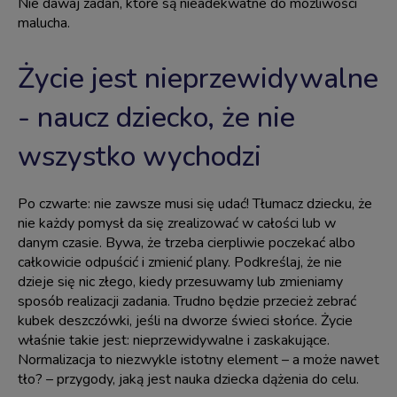
Nie dawaj zadań, które są nieadekwatne do możliwości
malucha.
Życie jest nieprzewidywalne
- naucz dziecko, że nie
wszystko wychodzi
Po czwarte: nie zawsze musi się udać! Tłumacz dziecku, że
nie każdy pomysł da się zrealizować w całości lub w
danym czasie. Bywa, że trzeba cierpliwie poczekać albo
całkowicie odpuścić i zmienić plany. Podkreślaj, że nie
dzieje się nic złego, kiedy przesuwamy lub zmieniamy
sposób realizacji zadania. Trudno będzie przecież zebrać
kubek deszczówki, jeśli na dworze świeci słońce. Życie
właśnie takie jest: nieprzewidywalne i zaskakujące.
Normalizacja to niezwykle istotny element – a może nawet
tło? – przygody, jaką jest nauka dziecka dążenia do celu.