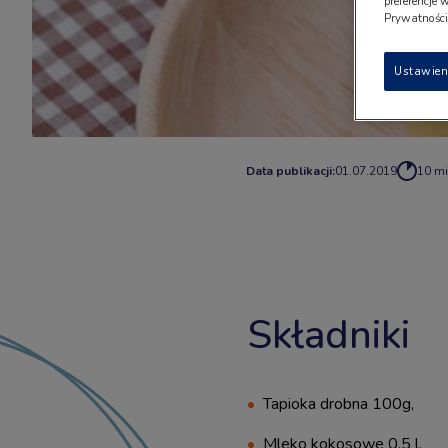
preferencje 
Prywatności"
Ustawien
Data publikacji:
01.07.2019
10 m
Składniki
Tapioka drobna 100g,
Mleko kokosowe 0,5 l,