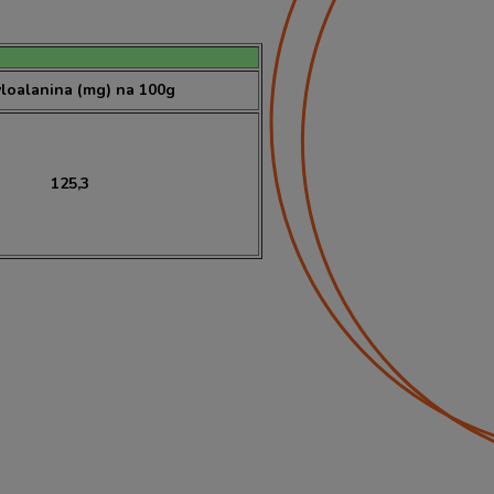
loalanina (mg) na 100g
125,3