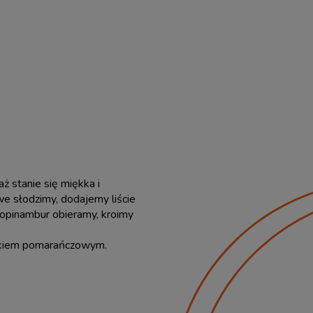
 stanie się miękka i
e słodzimy, dodajemy liście
opinambur obieramy, kroimy
sokiem pomarańczowym.