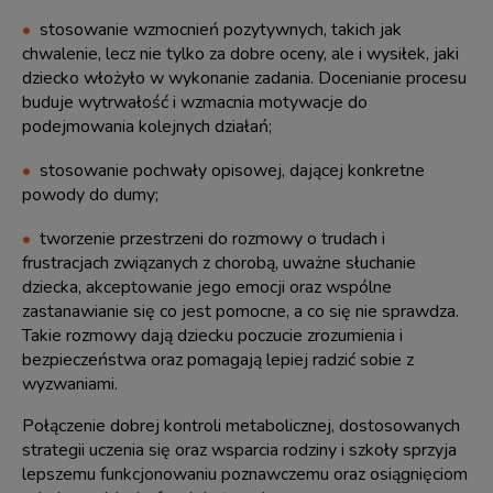
stosowanie wzmocnień pozytywnych, takich jak
chwalenie, lecz nie tylko za dobre oceny, ale i wysiłek, jaki
dziecko włożyło w wykonanie zadania. Docenianie procesu
buduje wytrwałość i wzmacnia motywacje do
podejmowania kolejnych działań;
stosowanie pochwały opisowej, dającej konkretne
powody do dumy;
tworzenie przestrzeni do rozmowy o trudach i
frustracjach związanych z chorobą, uważne słuchanie
dziecka, akceptowanie jego emocji oraz wspólne
zastanawianie się co jest pomocne, a co się nie sprawdza.
Takie rozmowy dają dziecku poczucie zrozumienia i
bezpieczeństwa oraz pomagają lepiej radzić sobie z
wyzwaniami.
Połączenie dobrej kontroli metabolicznej, dostosowanych
strategii uczenia się oraz wsparcia rodziny i szkoły sprzyja
lepszemu funkcjonowaniu poznawczemu oraz osiągnięciom