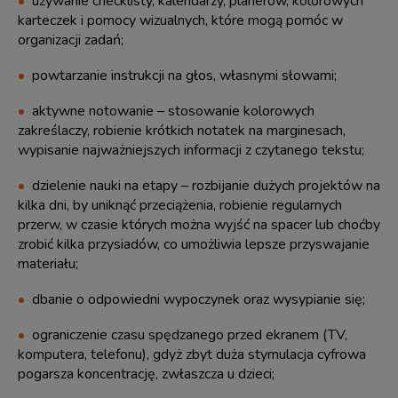
używanie checklisty, kalendarzy, planerów, kolorowych
karteczek i pomocy wizualnych, które mogą pomóc w
organizacji zadań;
powtarzanie instrukcji na głos, własnymi słowami;
aktywne notowanie – stosowanie kolorowych
zakreślaczy, robienie krótkich notatek na marginesach,
wypisanie najważniejszych informacji z czytanego tekstu;
dzielenie nauki na etapy – rozbijanie dużych projektów na
kilka dni, by uniknąć przeciążenia, robienie regularnych
przerw, w czasie których można wyjść na spacer lub choćby
zrobić kilka przysiadów, co umożliwia lepsze przyswajanie
materiału;
dbanie o odpowiedni wypoczynek oraz wysypianie się;
ograniczenie czasu spędzanego przed ekranem (TV,
komputera, telefonu), gdyż zbyt duża stymulacja cyfrowa
pogarsza koncentrację, zwłaszcza u dzieci;