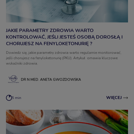
JAKIE PARAMETRY ZDROWIA WARTO
KONTROLOWAĆ, JEŚLI JESTEŚ OSOBĄ DOROSŁĄ I
CHORUJESZ NA FENYLOKETONURIĘ ?
Dowiedz się, jakie parametry zdrowia warto regularnie monitorować,
jeśli chorujesz na fenyloketonurię (PKU). Artykuł omawia kluczowe
wskaźniki zdrowia.
DR N MED. ANETA GWOZDOWSKA
WIĘCEJ
5 min