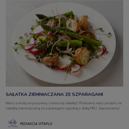
SAŁATKA ZIEMNIACZANA ZE SZPARAGAMI
Masz ochotę na pożywną i smaczną sałatkę? Polecamy nasz przepis na
sałatkę ziemniaczaną ze szparagami zgodną z dietą PKU. Zapraszamy!
REDAKCJA VITAFLO