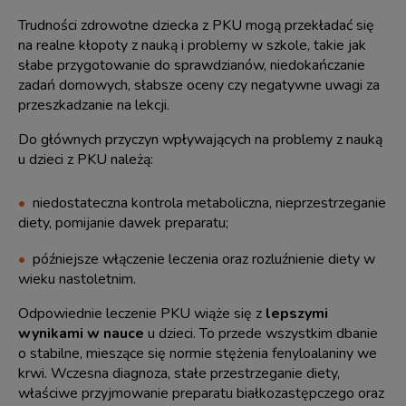
Trudności zdrowotne dziecka z PKU mogą przekładać się
na realne kłopoty z nauką i problemy w szkole, takie jak
słabe przygotowanie do sprawdzianów, niedokańczanie
zadań domowych, słabsze oceny czy negatywne uwagi za
przeszkadzanie na lekcji.
Do głównych przyczyn wpływających na problemy z nauką
u dzieci z PKU należą:
niedostateczna kontrola metaboliczna, nieprzestrzeganie
diety, pomijanie dawek preparatu;
późniejsze włączenie leczenia oraz rozluźnienie diety w
wieku nastoletnim.
Odpowiednie leczenie PKU wiąże się z
lepszymi
wynikami w nauce
u dzieci. To przede wszystkim dbanie
o stabilne, mieszące się normie stężenia fenyloalaniny we
krwi. Wczesna diagnoza, stałe przestrzeganie diety,
właściwe przyjmowanie preparatu białkozastępczego oraz