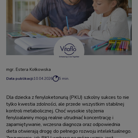
mgr. Estera Kołkowska
Data publikacji:
10.04.2026
5 min.
Dla dziecka z fenyloketonurią (PKU) szkolny sukces to nie
tylko kwestia zdolności, ale przede wszystkim stabilnej
kontroli metabolicznej. Choć wysokie stężenia
fenyloalaniny mogą realnie utrudniać koncentrację i
zapamiętywanie, wczesna diagnoza oraz odpowiednia
dieta otwierają drogę do pełnego rozwoju intelektualnego.