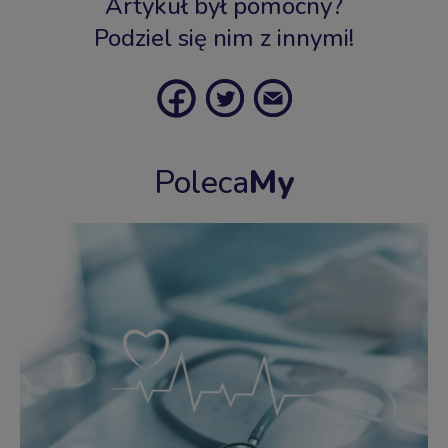
Artykuł był pomocny?
Podziel się nim z innymi!
Poleca
My