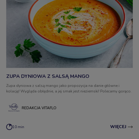
ZUPA DYNIOWA Z SALSĄ MANGO
Zupa dyniowa z salsą mango jako propozycja na danie główne i
kolację! Wygląda obłędnie, a jej smak jest nieziemski! Polecamy gorąco.
REDAKCJA VITAFLO
WIĘCEJ
10 min