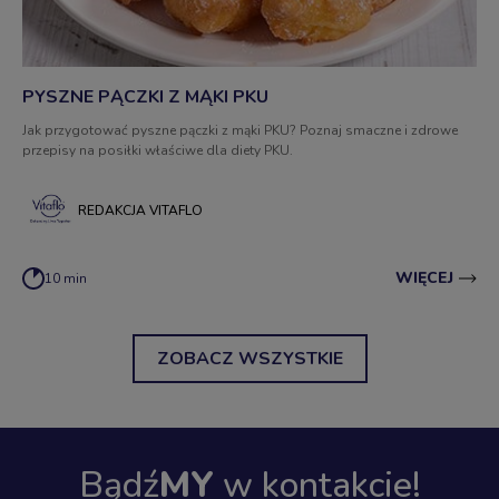
PYSZNE PĄCZKI Z MĄKI PKU
Jak przygotować pyszne pączki z mąki PKU? Poznaj smaczne i zdrowe
przepisy na posiłki właściwe dla diety PKU.
REDAKCJA VITAFLO
WIĘCEJ
10 min
ZOBACZ WSZYSTKIE
Bądź
MY
w kontakcie!