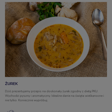
ŻUREK
Dziś prezentujemy przepis na doskonały żurek zgodny z dietą PKU.
Wychodzi pyszny i aromatyczny. Idealne danie na święta wielkanocne i
nie tylko. Koniecznie wypróbuj.