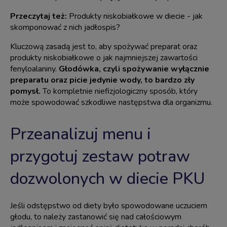
Przeczytaj też:
Produkty niskobiałkowe w diecie - jak
skomponować z nich jadłospis?
Kluczową zasadą jest to, aby spożywać preparat oraz
produkty niskobiałkowe o jak najmniejszej zawartości
fenyloalaniny.
Głodówka, czyli spożywanie wyłącznie
preparatu oraz picie jedynie wody, to bardzo zły
pomysł.
To kompletnie niefizjologiczny sposób, który
może spowodować szkodliwe następstwa dla organizmu.
Przeanalizuj menu i
przygotuj zestaw potraw
dozwolonych w diecie PKU
Jeśli odstępstwo od diety było spowodowane uczuciem
głodu, to należy zastanowić się nad całościowym