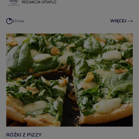
REDAKCJA VITAFLO
WIĘCEJ
10 min
RÓŻKI Z PIZZY