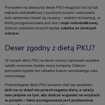
Pomysłem na obiad przy diecie PKU mogą być też ryż lub
makaron niskobiałkowy z pysznymi sosami i warzywami.
Jeśli zamierzasz skusić się na pizzę – wybierz restaurację, w
której przygotowywana jest ona z
mąki niskobiałkowej
.
Dobrym wyborem na lunch będzie
sałatka ze świeżych
warzyw
.
Deser zgodny z dietą PKU?
W ramach diety PKU na deser możesz zamawiać wszelkie
sałatki owocowe, kisiele, musy, kompoty. Dobrym
pomysłem będzie też szklanka świeżo wyciskanego soku
owocowego.
Przestrzeganie diety PKU powinno stać się nawykiem.
Jeśli na co dzień nie przestrzegamy diety, a zależy
nam jedynie na tym, aby dobrze wypadać na wizytach
w poradni – takie postępowanie jest pozbawione