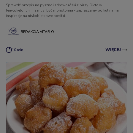
Sprawdź przepis na pyszne i zdrowe różki z pizzy. Dieta w
fenyloketonurii nie musi być monotonna - zapraszamy po kulinarne
inspiracje na niskobiałkowe posiłki.
REDAKCJA VITAFLO
WIĘCEJ
10 min