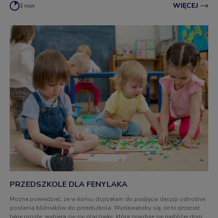
WIĘCEJ
3 min
PRZEDSZKOLE DLA FENYLAKA
Można powiedzieć, że w końcu dojrzałam do podjęcia decyzji odnośnie
posłania bliźniaków do przedszkola. Wydawałoby się, że to przecież
takie proste, wybiera się się placówkę, która znajduje się najbliżej domu