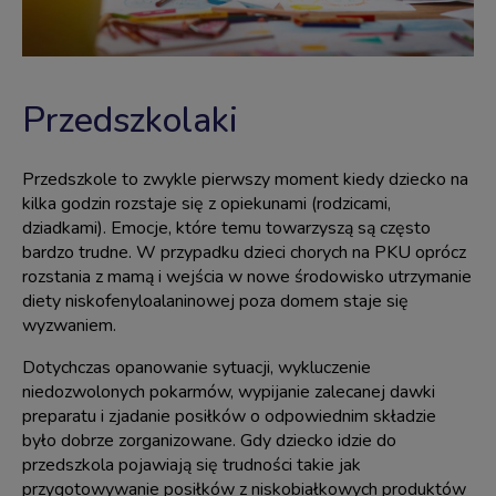
Przedszkolaki
Przedszkole to zwykle pierwszy moment kiedy dziecko na
kilka godzin rozstaje się z opiekunami (rodzicami,
dziadkami). Emocje, które temu towarzyszą są często
bardzo trudne. W przypadku dzieci chorych na PKU oprócz
rozstania z mamą i wejścia w nowe środowisko utrzymanie
diety niskofenyloalaninowej
poza domem staje się
wyzwaniem.
Dotychczas opanowanie sytuacji, wykluczenie
niedozwolonych pokarmów, wypijanie zalecanej dawki
preparatu i zjadanie posiłków o odpowiednim składzie
było dobrze zorganizowane. Gdy dziecko idzie do
przedszkola pojawiają się trudności takie jak
przygotowywanie posiłków z niskobiałkowych produktów