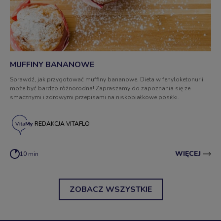
MUFFINY BANANOWE
Sprawdź, jak przygotować muffiny bananowe. Dieta w fenyloketonurii
może być bardzo różnorodna! Zapraszamy do zapoznania się ze
smacznymi i zdrowymi przepisami na niskobiałkowe posiłki.
REDAKCJA VITAFLO
WIĘCEJ
10 min
ZOBACZ WSZYSTKIE