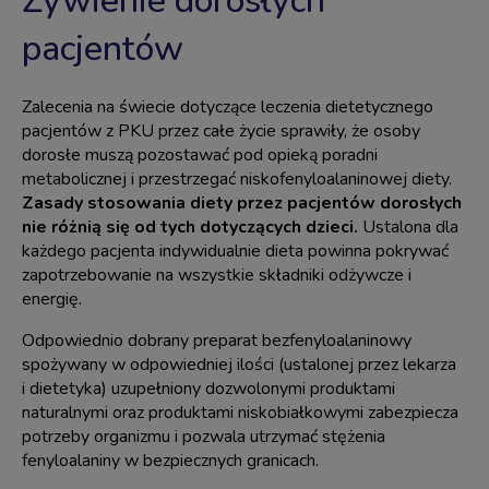
Żywienie dorosłych
pacjentów
Zalecenia na świecie dotyczące leczenia dietetycznego
pacjentów z PKU przez całe życie sprawiły, że osoby
dorosłe muszą pozostawać pod opieką poradni
metabolicznej i przestrzegać niskofenyloalaninowej diety.
Zasady stosowania diety przez pacjentów dorosłych
nie różnią się od tych dotyczących dzieci.
Ustalona dla
każdego pacjenta indywidualnie dieta powinna pokrywać
zapotrzebowanie na wszystkie składniki odżywcze i
energię.
Odpowiednio dobrany preparat bezfenyloalaninowy
spożywany w odpowiedniej ilości (ustalonej przez lekarza
i dietetyka) uzupełniony dozwolonymi produktami
naturalnymi oraz produktami niskobiałkowymi zabezpiecza
potrzeby organizmu i pozwala utrzymać stężenia
fenyloalaniny w bezpiecznych granicach.