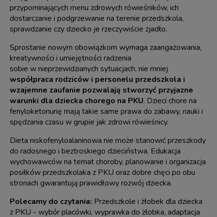
przypominających menu zdrowych rówieśników, ich
dostarczanie i podgrzewanie na terenie przedszkola,
sprawdzanie czy dziecko je rzeczywiście zjadło.
Sprostanie nowym obowiązkom wymaga zaangażowania,
kreatywności i umiejętności radzenia
sobie w nieprzewidzianych sytuacjach, nie mniej
współpraca rodziców i personelu przedszkola i
wzajemne zaufanie pozwalają stworzyć przyjazne
warunki dla dziecka chorego na PKU
. Dzieci chore na
fenyloketonurię mają takie same prawa do zabawy, nauki i
spędzania czasu w grupie jak zdrowi rówieśnicy.
Dieta niskofenyloalaninowa nie może stanowić przeszkody
do radosnego i beztroskiego dzieciństwa. Edukacja
wychowawców na temat choroby, planowanie i organizacja
posiłków przedszkolaka z PKU oraz dobre chęci po obu
stronach gwarantują prawidłowy rozwój dziecka.
Polecamy do czytania:
Przedszkole i żłobek dla dziecka
z PKU - wybór placówki, wyprawka do żłobka, adaptacja