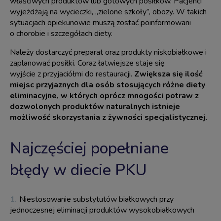
właściwych produktów lub gotowych posiłków. Pacjenci
wyjeżdżają na wycieczki, „zielone szkoły”, obozy. W takich
sytuacjach opiekunowie muszą zostać poinformowani
o chorobie i szczegółach diety.
Należy dostarczyć preparat oraz
produkty niskobiałkowe
i
zaplanować posiłki. Coraz łatwiejsze staje się
wyjście z przyjaciółmi do restauracji.
Zwiększa się ilość
miejsc przyjaznych dla osób stosujących różne diety
eliminacyjne, w których oprócz mnogości potraw z
dozwolonych produktów naturalnych istnieje
możliwość skorzystania z żywności specjalistycznej.
Najczęściej popełniane
błędy w diecie PKU
Niestosowanie substytutów białkowych przy
jednoczesnej eliminacji produktów wysokobiałkowych