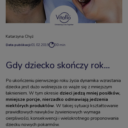
Katarzyna Chyż
Data publikacji:
01.02.2019
30 min
Gdy dziecko skończy rok…
Po ukończeniu pierwszego roku życia dynamika wzrastania
dziecka jest dużo wolniejsza co wiąże się z mniejszym
łaknieniem. W tym okresie
dzieci jedzą mniej posiłków,
mniejsze porcje, nierzadko odmawiają jedzenia
niektórych produktów
. W takiej sytuacji kształtowanie
prawidłowych nawyków żywieniowych wymaga
cierpliwości, konsekwencji i wielokrotnego proponowania
dziecku nowych pokarmów.