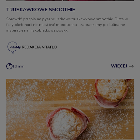
TRUSKAWKOWE SMOOTHIE
Sprawdź przepis na pyszne i zdrowe truskawkowe smoothie. Dieta w
fenyloketonurii nie musi być monotonna - zapraszamy po kulinarne
inspiracje na niskobiałkowe posiłki.
REDAKCJA VITAFLO
WIĘCEJ
10 min