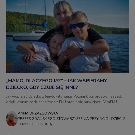
„MAMO, DLACZEGO JA?” – JAK WSPIERAMY
DZIECKO, GDY CZUJE SIĘ INNE?
Jak wspierać dziecko z fenyloketonurią? Poznaj kilka prostych zasad,
dzięki którym codzienne życie z PKU stanie się łatwiejsze | VitaPKU
ANNA DRZAZGOWSKA
PREZES GDAŃSKIEGO STOWARZYSZENIA PRZYJACIÓŁ DZIECI Z
FENYLOKETONURIĄ