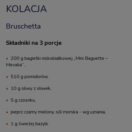
KOLACJA
Bruschetta
Składniki na 3 porcje
200 g bagietki niskobiałkowej ,,Mini Baguette –
Mevalia” ,
510 g pomidorów,
10 g oliwy z oliwek,
5 g czosnku,
pieprz czarny mielony, sól morska - wg uznania,
1 g świeżej bazylii.