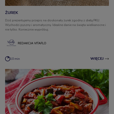
ŻUREK
Dziś prezentujemy przepis na doskonały żurek zgodny z dietą PKU.
Wychodzi pyszny i aromatyczny. Idealne danie na święta wielkanocne i
nie tylko. Koniecznie wypróbuj.
REDAKCJA VITAFLO
WIĘCEJ
10 min