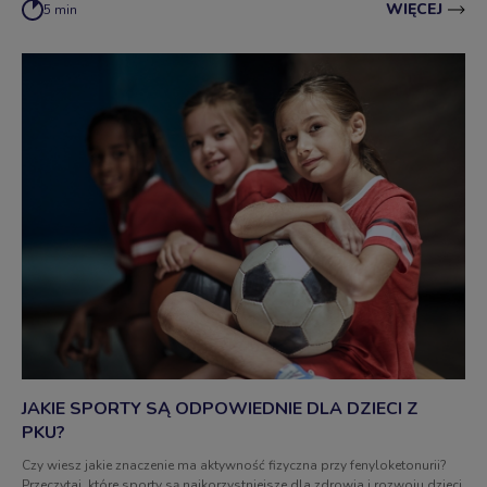
WIĘCEJ
5 min
JAKIE SPORTY SĄ ODPOWIEDNIE DLA DZIECI Z
PKU?
Czy wiesz jakie znaczenie ma aktywność fizyczna przy fenyloketonurii?
Przeczytaj, które sporty są najkorzystniejsze dla zdrowia i rozwoju dzieci