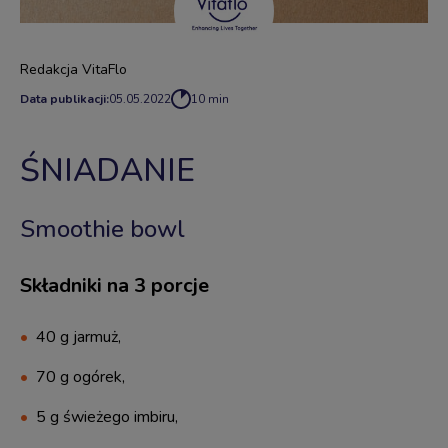
Redakcja VitaFlo
Data publikacji:
05.05.2022
10 min
ŚNIADANIE
Smoothie bowl
Składniki na 3 porcje
40 g jarmuż,
70 g ogórek,
5 g świeżego imbiru,