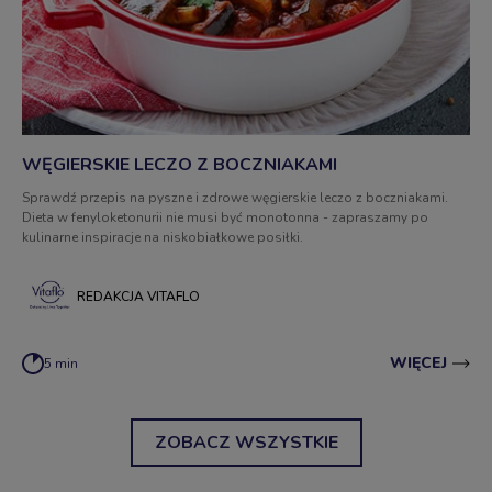
WĘGIERSKIE LECZO Z BOCZNIAKAMI
Sprawdź przepis na pyszne i zdrowe węgierskie leczo z boczniakami.
Dieta w fenyloketonurii nie musi być monotonna - zapraszamy po
kulinarne inspiracje na niskobiałkowe posiłki.
REDAKCJA VITAFLO
WIĘCEJ
5 min
ZOBACZ WSZYSTKIE