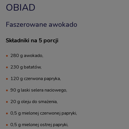
OBIAD
Faszerowane awokado
Składniki na 5 porcji
280 g awokado,
230 g batatów,
120 g czerwona papryka,
90 g laski selera naciowego,
20 g oleju do smażenia,
0,5 g mielonej czerwonej papryki,
0,5 g mielonej ostrej papryki,