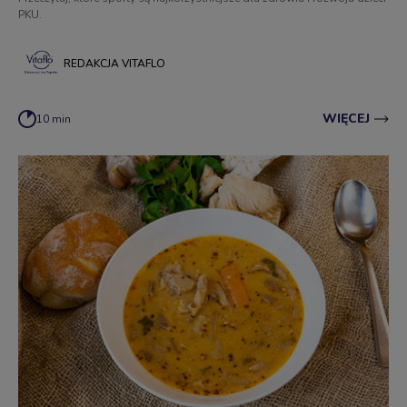
PKU.
REDAKCJA VITAFLO
WIĘCEJ
10 min