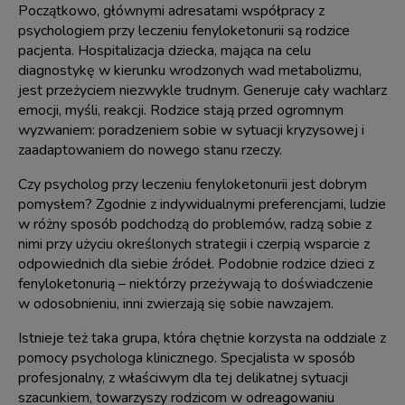
Początkowo, głównymi adresatami współpracy z
psychologiem przy leczeniu fenyloketonurii są rodzice
pacjenta. Hospitalizacja dziecka, mająca na celu
diagnostykę w kierunku wrodzonych wad metabolizmu,
jest przeżyciem niezwykle trudnym. Generuje cały wachlarz
emocji, myśli, reakcji. Rodzice stają przed ogromnym
wyzwaniem: poradzeniem sobie w sytuacji kryzysowej i
zaadaptowaniem do nowego stanu rzeczy.
Czy psycholog przy leczeniu fenyloketonurii jest dobrym
pomysłem? Zgodnie z indywidualnymi preferencjami, ludzie
w różny sposób podchodzą do problemów, radzą sobie z
nimi przy użyciu określonych strategii i czerpią wsparcie z
odpowiednich dla siebie źródeł. Podobnie rodzice dzieci z
fenyloketonurią – niektórzy przeżywają to doświadczenie
w odosobnieniu, inni zwierzają się sobie nawzajem.
Istnieje też taka grupa, która chętnie korzysta na oddziale z
pomocy psychologa klinicznego. Specjalista w sposób
profesjonalny, z właściwym dla tej delikatnej sytuacji
szacunkiem, towarzyszy rodzicom w odreagowaniu