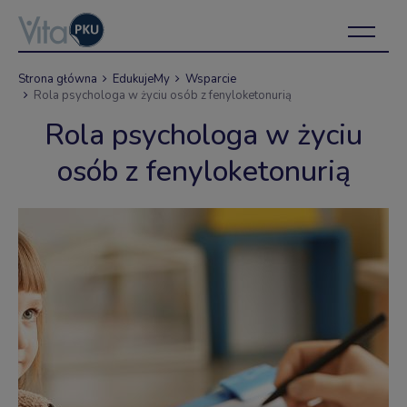
Strona główna
EdukujeMy
Wsparcie
Rola psychologa w życiu osób z fenyloketonurią
Rola psychologa w życiu
osób z fenyloketonurią