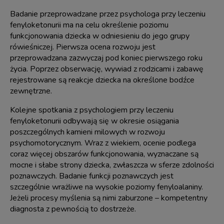
Badanie przeprowadzane przez psychologa przy leczeniu
fenyloketonurii ma na celu określenie poziomu
funkcjonowania dziecka w odniesieniu do jego grupy
rówieśniczej. Pierwsza ocena rozwoju jest
przeprowadzana zazwyczaj pod koniec pierwszego roku
życia. Poprzez obserwację, wywiad z rodzicami i zabawę
rejestrowane są reakcje dziecka na określone bodźce
zewnętrzne.
Kolejne spotkania z psychologiem przy leczeniu
fenyloketonurii odbywają się w okresie osiągania
poszczególnych kamieni milowych w rozwoju
psychomotorycznym. Wraz z wiekiem, ocenie podlega
coraz więcej obszarów funkcjonowania, wyznaczane są
mocne i słabe strony dziecka, zwłaszcza w sferze zdolności
poznawczych. Badanie funkcji poznawczych jest
szczególnie wrażliwe na wysokie poziomy fenyloalaniny.
Jeżeli procesy myślenia są nimi zaburzone – kompetentny
diagnosta z pewnością to dostrzeże.