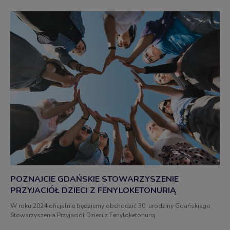
POZNAJCIE GDAŃSKIE STOWARZYSZENIE
PRZYJACIÓŁ DZIECI Z FENYLOKETONURIĄ
W roku 2024 oficjalnie będziemy obchodzić 30. urodziny Gdańskiego
Stowarzyszenia Przyjaciół Dzieci z Fenyloketonurią.