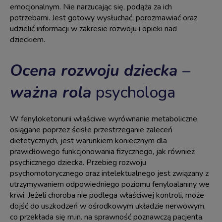
emocjonalnym. Nie narzucając się, podąża za ich
potrzebami. Jest gotowy wysłuchać, porozmawiać oraz
udzielić informacji w zakresie rozwoju i opieki nad
dzieckiem.
Ocena rozwoju dziecka –
ważna rola
psychologa
W fenyloketonurii właściwe wyrównanie metaboliczne,
osiągane poprzez ścisłe przestrzeganie zaleceń
dietetycznych, jest warunkiem koniecznym dla
prawidłowego funkcjonowania fizycznego, jak również
psychicznego dziecka. Przebieg rozwoju
psychomotorycznego oraz intelektualnego jest związany z
utrzymywaniem odpowiedniego poziomu fenyloalaniny we
krwi. Jeżeli choroba nie podlega właściwej kontroli, może
dojść do uszkodzeń w ośrodkowym układzie nerwowym,
co przekłada się m.in. na sprawność poznawczą pacjenta.