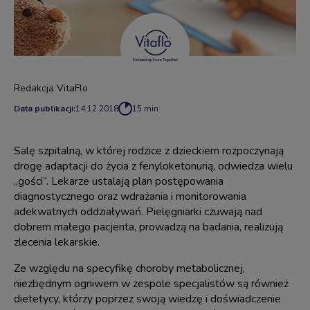
Redakcja VitaFlo
Data publikacji:
14.12.2018
15 min
Salę szpitalną, w której rodzice z dzieckiem rozpoczynają
drogę adaptacji do życia z fenyloketonurią, odwiedza wielu
„gości”. Lekarze ustalają plan postępowania
diagnostycznego oraz wdrażania i monitorowania
adekwatnych oddziaływań. Pielęgniarki czuwają nad
dobrem małego pacjenta, prowadzą na badania, realizują
zlecenia lekarskie.
Ze względu na specyfikę
choroby metabolicznej
,
niezbędnym ogniwem w zespole specjalistów są również
dietetycy, którzy poprzez swoją wiedzę i doświadczenie