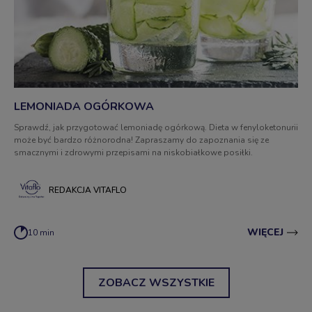
LEMONIADA OGÓRKOWA
Sprawdź, jak przygotować lemoniadę ogórkową. Dieta w fenyloketonurii
może być bardzo różnorodna! Zapraszamy do zapoznania się ze
smacznymi i zdrowymi przepisami na niskobiałkowe posiłki.
REDAKCJA VITAFLO
WIĘCEJ
10 min
ZOBACZ WSZYSTKIE