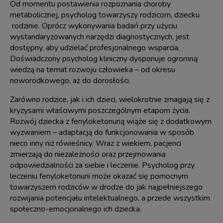
Od momentu postawienia rozpoznania choroby
metabolicznej, psycholog towarzyszy rodzicom, dziecku
rodzinie. Oprócz wykonywania badań przy użyciu
wystandaryzowanych narzędzi diagnostycznych, jest
dostępny, aby udzielać profesjonalnego wsparcia.
Doświadczony psycholog kliniczny dysponuje ogromną
wiedzą na temat rozwoju człowieka – od okresu
noworodkowego, aż do dorosłości.
Zarówno rodzice, jak i ich dzieci, wielokrotnie zmagają się z
kryzysami właściwymi poszczególnym etapom życia.
Rozwój dziecka z
fenyloketonurią
wiąże się z dodatkowym
wyzwaniem – adaptacją do funkcjonowania w sposób
nieco inny niż rówieśnicy. Wraz z wiekiem, pacjenci
zmierzają do niezależności oraz przejmowania
odpowiedzialności za siebie i leczenie. Psycholog przy
leczeniu fenyloketonurii może okazać się pomocnym
towarzyszem rodziców w drodze do jak najpełniejszego
rozwijania potencjału intelektualnego, a przede wszystkim
społeczno-emocjonalnego ich dziecka.