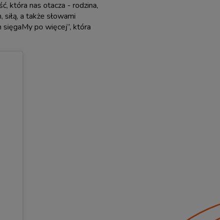
, która nas otacza - rodzina,
, siłą, a także słowami
m sięgaMy po więcej”, która