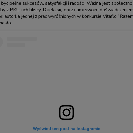
yć pełne sukcesów, satysfakcji i radości. Ważna jest społeczność
soby z PKU i ich bliscy. Dzielą się oni z nami swoim doświadczeniem
er, autorka jednej z prac wyróżnionych w konkursie Vitaflo “Raze
hasło.
Wyświetl ten post na Instagramie