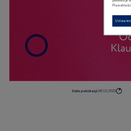
preferencje 
Prywatności"
Ustawien
Data publikacji:
08.10.2025