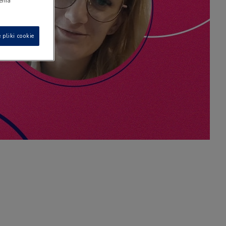
ienia
 pliki cookie