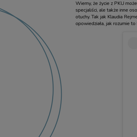
Wiemy, że życie z PKU może b
specjaliści, ale także inne o
otuchy. Tak jak Klaudia Rejm
opowiedziała, jak rozumie to 