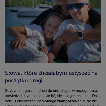
Słowa, które chciałabym usłyszeć na
początku drogi
Gdybym mogła cofnąć się do dnia diagnozy mojego syna,
powiedziałabym sobie: „Nie bój się. Nie jesteś sama. Dasz
radę”. Fenyloketonuria wymaga
zaangażowania
, ale nie