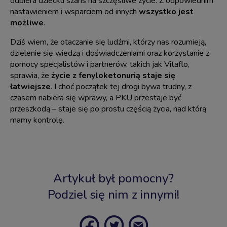
odbiera dziecku szans na szczęśliwe życie. Z odpowiednim
nastawieniem i wsparciem od innych
wszystko jest
możliwe
.
Dziś wiem, że otaczanie się ludźmi, którzy nas rozumieją,
dzielenie się wiedzą i doświadczeniami oraz korzystanie z
pomocy specjalistów i partnerów, takich jak Vitaflo,
sprawia, że
życie z fenyloketonurią staje się
łatwiejsze
. I choć początek tej drogi bywa trudny, z
czasem nabiera się wprawy, a PKU przestaje być
przeszkodą – staje się po prostu częścią życia, nad którą
mamy kontrolę.
Artykuł był pomocny?
Podziel się nim z innymi!