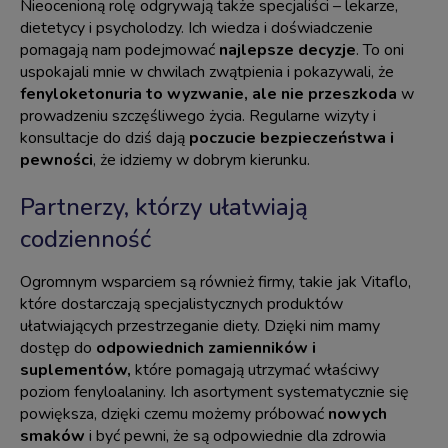
Nieocenioną rolę odgrywają także specjaliści – lekarze,
dietetycy i psycholodzy. Ich wiedza i doświadczenie
pomagają nam podejmować
najlepsze decyzje
. To oni
uspokajali mnie w chwilach zwątpienia i pokazywali, że
fenyloketonuria to wyzwanie, ale nie przeszkoda
w
prowadzeniu szczęśliwego życia. Regularne wizyty i
konsultacje do dziś dają
poczucie bezpieczeństwa i
pewności
, że idziemy w dobrym kierunku.
Partnerzy, którzy ułatwiają
codzienność
Ogromnym wsparciem są również firmy, takie jak Vitaflo,
które dostarczają specjalistycznych produktów
ułatwiających przestrzeganie diety. Dzięki nim mamy
dostęp do
odpowiednich zamienników i
suplementów,
które pomagają utrzymać właściwy
poziom fenyloalaniny. Ich asortyment systematycznie się
powiększa, dzięki czemu możemy próbować
nowych
smaków
i być pewni, że są odpowiednie dla zdrowia