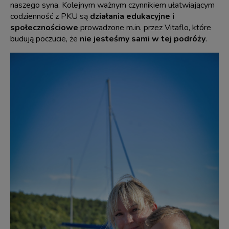
naszego syna. Kolejnym ważnym czynnikiem ułatwiającym
codzienność z PKU są
działania edukacyjne i
społecznościowe
prowadzone m.in. przez Vitaflo, które
budują poczucie, że
nie jesteśmy sami w tej podróży
.