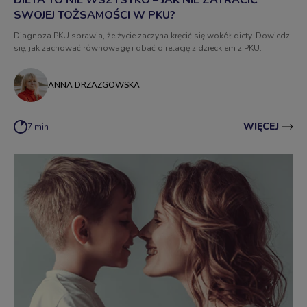
SWOJEJ TOŻSAMOŚCI W PKU?
Diagnoza PKU sprawia, że życie zaczyna kręcić się wokół diety. Dowiedz
się, jak zachować równowagę i dbać o relację z dzieckiem z PKU.
ANNA DRZAZGOWSKA
WIĘCEJ
7 min