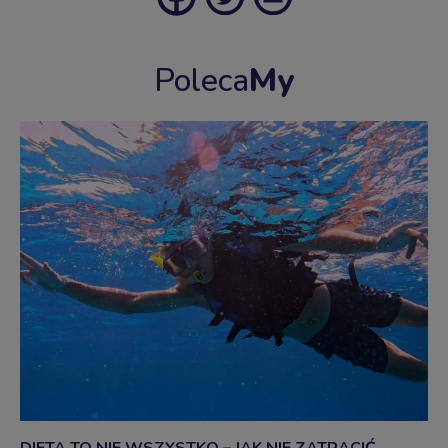
Poleca
My
DIETA TO NIE WSZYSTKO – JAK NIE ZATRACIĆ