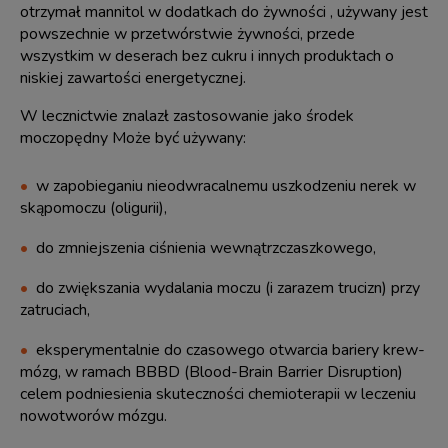
otrzymał mannitol w dodatkach do żywności , używany jest
powszechnie w przetwórstwie żywności, przede
wszystkim w deserach bez cukru i innych produktach o
niskiej zawartości energetycznej.
W lecznictwie znalazł zastosowanie jako środek
moczopędny Może być używany:
w zapobieganiu nieodwracalnemu uszkodzeniu nerek w
skąpomoczu (oligurii),
do zmniejszenia ciśnienia wewnątrzczaszkowego,
do zwiększania wydalania moczu (i zarazem trucizn) przy
zatruciach,
eksperymentalnie do czasowego otwarcia bariery krew-
mózg, w ramach BBBD (Blood-Brain Barrier Disruption)
celem podniesienia skuteczności chemioterapii w leczeniu
nowotworów mózgu.