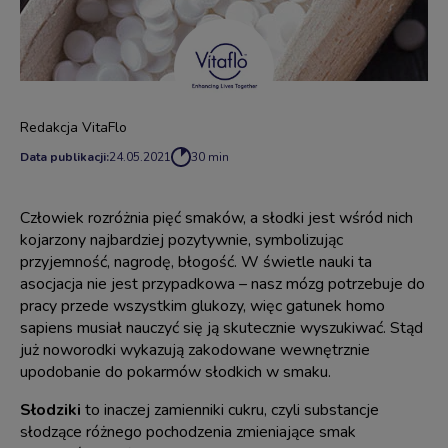
Redakcja VitaFlo
Data publikacji:
24.05.2021
30 min
Człowiek rozróżnia pięć smaków, a słodki jest wśród nich
kojarzony najbardziej pozytywnie, symbolizując
przyjemność, nagrodę, błogość. W świetle nauki ta
asocjacja nie jest przypadkowa – nasz mózg potrzebuje do
pracy przede wszystkim glukozy, więc gatunek homo
sapiens musiał nauczyć się ją skutecznie wyszukiwać. Stąd
już noworodki wykazują zakodowane wewnętrznie
upodobanie do pokarmów słodkich w smaku.
Słodziki
to inaczej zamienniki cukru, czyli substancje
słodzące różnego pochodzenia zmieniające smak