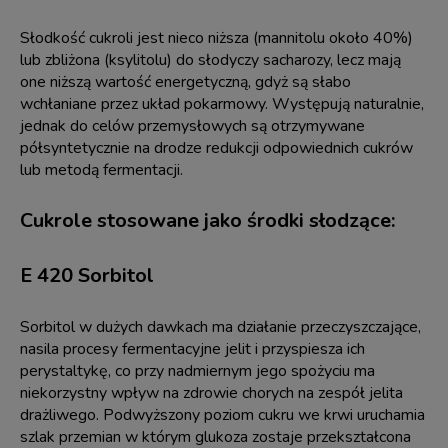
Słodkość cukroli jest nieco niższa (mannitolu około 40%)
lub zbliżona (ksylitolu) do słodyczy sacharozy, lecz mają
one niższą wartość energetyczną, gdyż są słabo
wchłaniane przez układ pokarmowy. Występują naturalnie,
jednak do celów przemysłowych są otrzymywane
półsyntetycznie na drodze redukcji odpowiednich cukrów
lub metodą fermentacji.
Cukrole stosowane jako środki słodzące:
E 420 Sorbitol
Sorbitol w dużych dawkach ma działanie przeczyszczające,
nasila procesy fermentacyjne jelit i przyspiesza ich
perystaltykę, co przy nadmiernym jego spożyciu ma
niekorzystny wpływ na zdrowie chorych na zespół jelita
drażliwego. Podwyższony poziom cukru we krwi uruchamia
szlak przemian w którym glukoza zostaje przekształcona