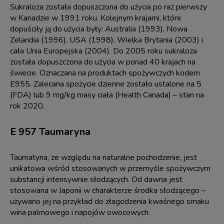
Sukraloza została dopuszczona do użycia po raz pierwszy
w Kanadzie w 1991 roku. Kolejnym krajami, które
dopuściły ją do użycia były: Australia (1993), Nowa
Zelandia (1996), USA (1998), Wielka Brytania (2003) i
cała Unia Europejska (2004). Do 2005 roku sukraloza
została dopuszczona do użycia w ponad 40 krajach na
świecie. Oznaczana na produktach spożywczych kodem
E955. Zalecana spożycie dzienne zostało ustalone na 5
(FDA) lub 9 mg/kg masy ciała (Health Canada) – stan na
rok 2020.
E 957 Taumaryna
Taumatyna, ze względu na naturalne pochodzenie, jest
unikatowa wśród stosowanych w przemyśle spożywczym
substancji intensywnie słodzących. Od dawna jest
stosowana w Japonii w charakterze środka słodzącego –
używano jej na przykład do złagodzenia kwaśnego smaku
wina palmowego i napojów owocowych.