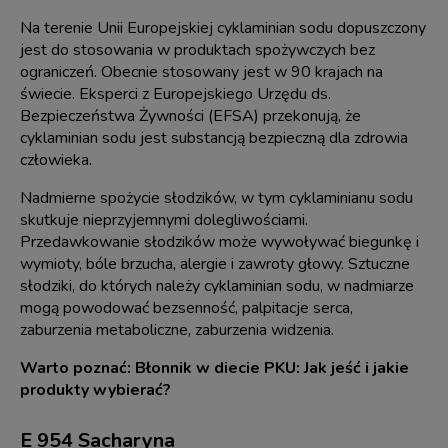
Na terenie Unii Europejskiej cyklaminian sodu dopuszczony
jest do stosowania w produktach spożywczych bez
ograniczeń. Obecnie stosowany jest w 90 krajach na
świecie. Eksperci z Europejskiego Urzędu ds.
Bezpieczeństwa Żywności (EFSA) przekonują, że
cyklaminian sodu jest substancją bezpieczną dla zdrowia
człowieka.
Nadmierne spożycie słodzików, w tym cyklaminianu sodu
skutkuje nieprzyjemnymi dolegliwościami.
Przedawkowanie słodzików może wywoływać biegunkę i
wymioty, bóle brzucha, alergie i zawroty głowy. Sztuczne
słodziki, do których należy cyklaminian sodu, w nadmiarze
mogą powodować bezsenność, palpitacje serca,
zaburzenia metaboliczne, zaburzenia widzenia.
Warto poznać:
Błonnik w diecie PKU: Jak jeść i jakie
produkty wybierać?
E 954 Sacharyna