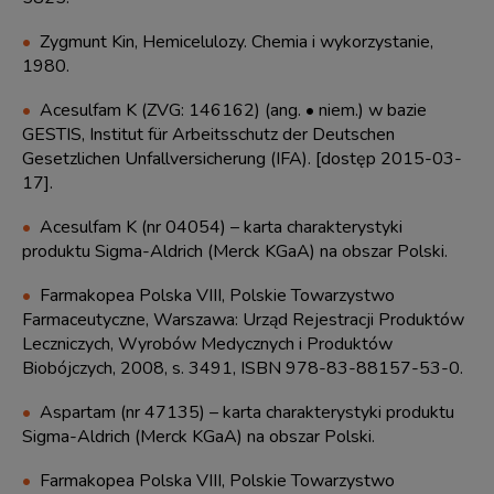
Zygmunt Kin, Hemicelulozy. Chemia i wykorzystanie,
1980.
Acesulfam K (ZVG: 146162) (ang. • niem.) w bazie
GESTIS, Institut für Arbeitsschutz der Deutschen
Gesetzlichen Unfallversicherung (IFA). [dostęp 2015-03-
17].
Acesulfam K (nr 04054) – karta charakterystyki
produktu Sigma-Aldrich (Merck KGaA) na obszar Polski.
Farmakopea Polska VIII, Polskie Towarzystwo
Farmaceutyczne, Warszawa: Urząd Rejestracji Produktów
Leczniczych, Wyrobów Medycznych i Produktów
Biobójczych, 2008, s. 3491, ISBN 978-83-88157-53-0.
Aspartam (nr 47135) – karta charakterystyki produktu
Sigma-Aldrich (Merck KGaA) na obszar Polski.
Farmakopea Polska VIII, Polskie Towarzystwo