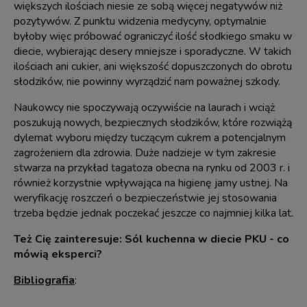
większych ilościach niesie ze sobą więcej negatywów niż
pozytywów. Z punktu widzenia medycyny, optymalnie
byłoby więc próbować ograniczyć ilość słodkiego smaku w
diecie, wybierając desery mniejsze i sporadyczne. W takich
ilościach ani cukier, ani większość dopuszczonych do obrotu
słodzików, nie powinny wyrządzić nam poważnej szkody.
Naukowcy nie spoczywają oczywiście na laurach i wciąż
poszukują nowych, bezpiecznych słodzików, które rozwiążą
dylemat wyboru między tuczącym cukrem a potencjalnym
zagrożeniem dla zdrowia. Duże nadzieje w tym zakresie
stwarza na przykład tagatoza obecna na rynku od 2003 r. i
również korzystnie wpływająca na higienę jamy ustnej. Na
weryfikację roszczeń o bezpieczeństwie jej stosowania
trzeba będzie jednak poczekać jeszcze co najmniej kilka lat.
Też Cię zainteresuje:
Sól kuchenna w diecie PKU - co
mówią eksperci?
Bibliografia
: