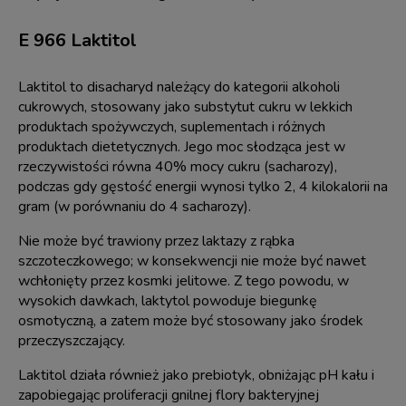
E 966 Laktitol
Laktitol to disacharyd należący do kategorii alkoholi
cukrowych, stosowany jako substytut cukru w lekkich
produktach spożywczych, suplementach i różnych
produktach dietetycznych. Jego moc słodząca jest w
rzeczywistości równa 40% mocy cukru (sacharozy),
podczas gdy gęstość energii wynosi tylko 2, 4 kilokalorii na
gram (w porównaniu do 4 sacharozy).
Nie może być trawiony przez laktazy z rąbka
szczoteczkowego; w konsekwencji nie może być nawet
wchłonięty przez kosmki jelitowe. Z tego powodu, w
wysokich dawkach, laktytol powoduje biegunkę
osmotyczną, a zatem może być stosowany jako środek
przeczyszczający.
Laktitol działa również jako prebiotyk, obniżając pH kału i
zapobiegając proliferacji gnilnej flory bakteryjnej