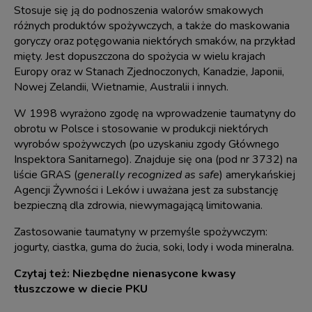
Stosuje się ją do podnoszenia walorów smakowych
różnych produktów spożywczych, a także do maskowania
goryczy oraz potęgowania niektórych smaków, na przykład
mięty. Jest dopuszczona do spożycia w wielu krajach
Europy oraz w Stanach Zjednoczonych, Kanadzie, Japonii,
Nowej Zelandii, Wietnamie, Australii i innych.
W 1998 wyrażono zgodę na wprowadzenie taumatyny do
obrotu w Polsce i stosowanie w produkcji niektórych
wyrobów spożywczych (po uzyskaniu zgody Głównego
Inspektora Sanitarnego). Znajduje się ona (pod nr 3732) na
liście GRAS (
generally recognized as safe
) amerykańskiej
Agencji Żywności i Leków i uważana jest za substancję
bezpieczną dla zdrowia, niewymagającą limitowania.
Zastosowanie taumatyny w przemyśle spożywczym:
jogurty, ciastka, guma do żucia, soki, lody i woda mineralna.
Czytaj też:
Niezbędne nienasycone kwasy
tłuszczowe w diecie PKU