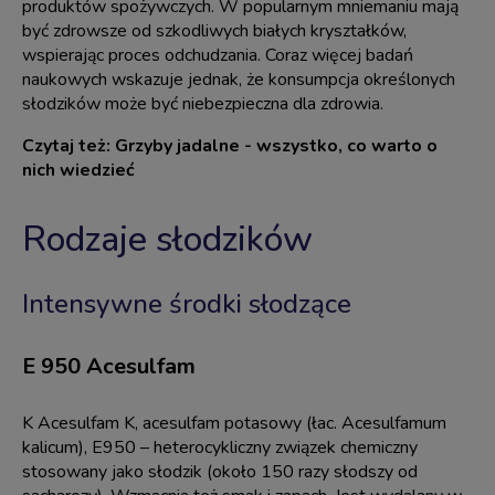
produktów spożywczych. W popularnym mniemaniu mają
być zdrowsze od szkodliwych białych kryształków,
wspierając proces odchudzania. Coraz więcej badań
naukowych wskazuje jednak, że konsumpcja określonych
słodzików może być niebezpieczna dla zdrowia.
Czytaj też:
Grzyby jadalne - wszystko, co warto o
nich wiedzieć
Rodzaje słodzików
Intensywne środki słodzące
E 950 Acesulfam
K Acesulfam K, acesulfam potasowy (łac. Acesulfamum
kalicum), E950 – heterocykliczny związek chemiczny
stosowany jako słodzik (około 150 razy słodszy od