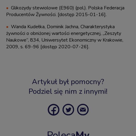
Glikozydy stewiolowe (E960) (pol.). Polska Federacja
Producentów Żywności. [dostęp 2015-01-16].
Wanda Kudełka, Dominik Jachna, Charakterystyka
żywności o obniżonej wartości energetycznej, „Zeszyty
Naukowe”, 834, Uniwersytet Ekonomiczny w Krakowie,
2009, s. 69-96 [dostęp 2020-07-26].
Artykuł był pomocny?
Podziel się nim z innymi!
Poleca
My