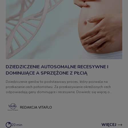
DZIEDZICZENIE AUTOSOMALNE RECESYWNE I
DOMINUJĄCE A SPRZĘŻONE Z PŁCIĄ
Dziedziczenie genów to podstawowy proces, który pozwala na
przekazanie cech potomstwu. Za przekazywanie określonych cech
odpowiadają geny dominujące i recesywne. Dowiedz się więcej o
zasadach dziedziczenia!
REDAKCJA VITAFLO
WIĘCEJ
20 min