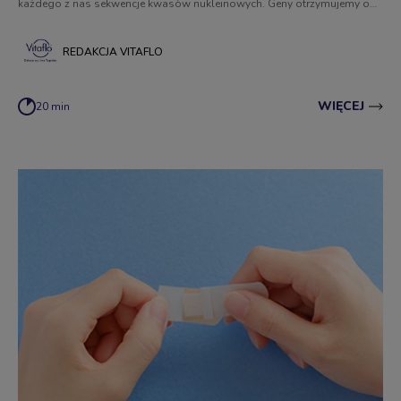
każdego z nas sekwencje kwasów nukleinowych. Geny otrzymujemy od
rodziców. Jak przebiega proces dziedziczenia i czym właściwie jest gen?
REDAKCJA VITAFLO
WIĘCEJ
20 min