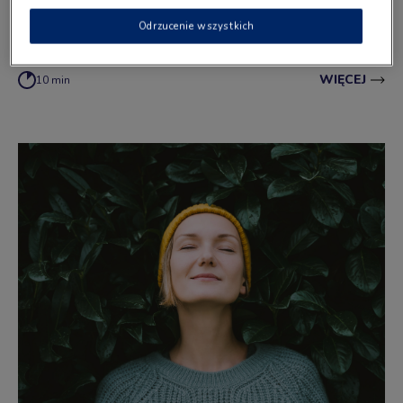
uśmiechy przez całe życie.
REDAKCJA VITAFLO
Odrzucenie wszystkich
WIĘCEJ
10 min