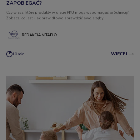
ZAPOBIEGAĆ?
Czy wiesz, które produkty w diecie PKU mogą wspomagać próchnicę?
Zobacz, co jest i jak prawidłowo sprawdzić swoje zęby!
REDAKCJA VITAFLO
WIĘCEJ
10 min