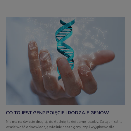
CO TO JEST GEN? POJĘCIE I RODZAJE GENÓW
Nie ma na świecie drugiej, dokładniej takiej samej osoby. Za tą unikalną
właściwość odpowiadają właśnie nasze geny, czyli wyjątkowe dla