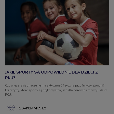
JAKIE SPORTY SĄ ODPOWIEDNIE DLA DZIECI Z
PKU?
Czy wiesz jakie znaczenie ma aktywność fizyczna przy fenyloketonurii?
Przeczytaj, które sporty są najkorzystniejsze dla zdrowia i rozwoju dzieci
PKU.
REDAKCJA VITAFLO