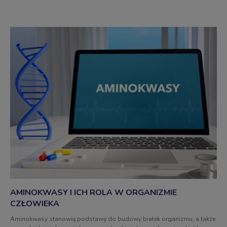
AMINOKWASY I ICH ROLA W ORGANIZMIE
CZŁOWIEKA
Aminokwasy stanowią podstawę do budowy białek organizmu, a także