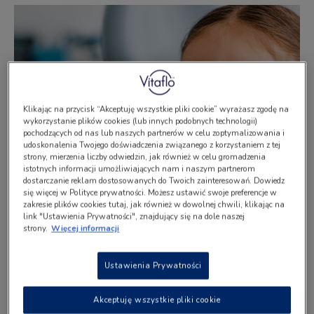
Klikając na przycisk “Akceptuję wszystkie pliki cookie” wyrażasz zgodę na
wykorzystanie plików cookies (lub innych podobnych technologii)
pochodzących od nas lub naszych partnerów w celu zoptymalizowania i
udoskonalenia Twojego doświadczenia związanego z korzystaniem z tej
strony, mierzenia liczby odwiedzin, jak również w celu gromadzenia
istotnych informacji umożliwiających nam i naszym partnerom
dostarczanie reklam dostosowanych do Twoich zainteresowań. Dowiedz
się więcej w Polityce prywatności. Możesz ustawić swoje preferencje w
zakresie plików cookies tutaj, jak również w dowolnej chwili, klikając na
link "Ustawienia Prywatności", znajdujący się na dole naszej
strony.
Więcej informacji
5 SPOSOBÓW NA PRZEZWYCIĘŻENIE DZIECIĘCEGO
STRACHU PRZED DENTYSTĄ
Ustawienia Prywatności
Przezwyciężenie dziecięcego strachu przed dentystą wymaga
cierpliwości, zrozumienia i odpowiedniego podejścia. Dzięki
sposobom podanym w artykule możemy pomóc naszym
Akceptuję wszystkie pliki cookie
podopiecznym zbudować zaufanie do dentystów i dbać o ich zdrowe