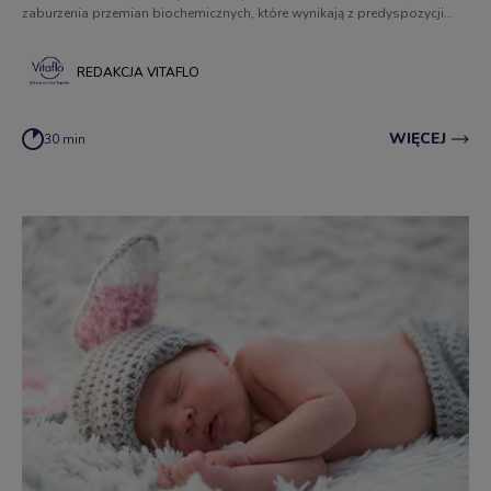
zaburzenia przemian biochemicznych, które wynikają z predyspozycji
genetycznej lub prowadzonego stylu życia. Dowiedz się, jakie są
przyczyny, diagnostyka i metody leczenia chorób metabolicznych!
REDAKCJA VITAFLO
WIĘCEJ
30 min