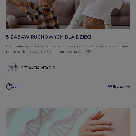
5 ZABAW RUCHOWYCH DLA DZIECI
Ćwiczenia są potrzebne dzieciom chorym na PKU. Czy wiesz jak zachęcić
maluchy do aktywności? Zainspiruj się na VitaPKU!
REDAKCJA VITAFLO
WIĘCEJ
10 min.