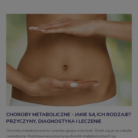
CHOROBY METABOLICZNE - JAKIE SĄ ICH RODZAJE?
PRZYCZYNY, DIAGNOSTYKA I LECZENIE
Choroby metaboliczne to szeroka grupa schorzeń. Dzieli się je na nabyte
i wrodzone. Podstawową przyczyną chorób metabolicznych są