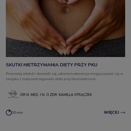
SKUTKI NIETRZYMANIA DIETY PRZY PKU
Przeczytaj artykuł i dowiedz się, jakie konsekwencje mogą pojawić się w
związku z nieprzestrzeganiem diety przy fenyloketonurii.
DR N. MED. I N. O ZDR. KAMILLA STRĄCZEK
WIĘCEJ
30 min