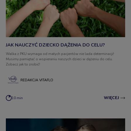
JAK NAUCZYĆ DZIECKO DĄŻENIA DO CELU?
Walka z PKU wymaga od małych pacjentów nie lada determinacji!
Musimy pamiętać o wspieraniu naszych dzieci w dążeniu do celu.
Zobacz jak to zrobić!
REDAKCJA VITAFLO
WIĘCEJ
10 min