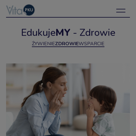
Edukuje
MY
- Zdrowie
ŻYWIENIE
ZDROWIE
WSPARCIE