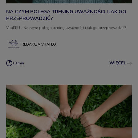
NA CZYM POLEGA TRENING UWAŻNOŚCI I JAK GO
PRZEPROWADZIĆ?
VitaPKU - Na czym polega trening uważności i jak go przeprowadzić?
REDAKCJA VITAFLO
WIĘCEJ
10 min